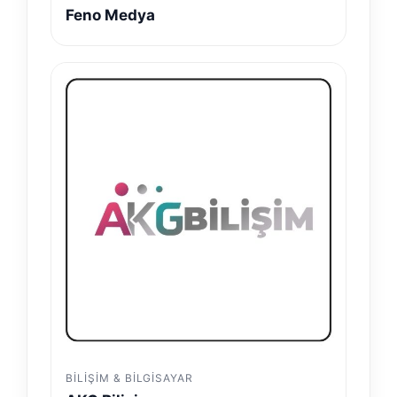
Feno Medya
BILIŞIM & BILGISAYAR