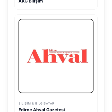
AKG Bilişim
BILIŞIM & BILGISAYAR
Edirne Ahval Gazetesi