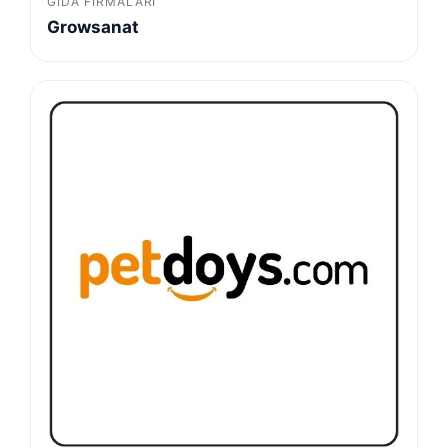
GIDA FIRMALARI
Growsanat