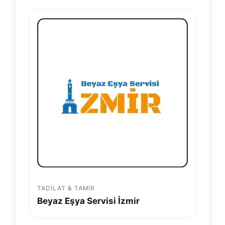
TADILAT & TAMIR
Beyaz Eşya Servisi İzmir