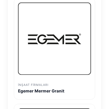
İNŞAAT FIRMALARI
Egemer Mermer Granit