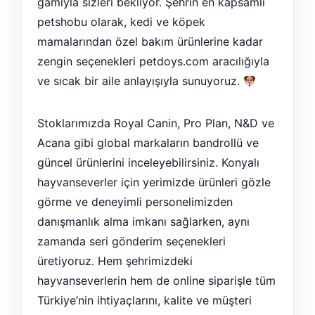
gamıyla sizleri bekliyor. Şehrin en kapsamlı
petshobu olarak, kedi ve köpek
mamalarından özel bakım ürünlerine kadar
zengin seçenekleri petdoys.com aracılığıyla
ve sıcak bir aile anlayışıyla sunuyoruz.
Stoklarımızda Royal Canin, Pro Plan, N&D ve
Acana gibi global markaların bandrollü ve
güncel ürünlerini inceleyebilirsiniz. Konyalı
hayvanseverler için yerimizde ürünleri gözle
görme ve deneyimli personelimizden
danışmanlık alma imkanı sağlarken, aynı
zamanda seri gönderim seçenekleri
üretiyoruz. Hem şehrimizdeki
hayvanseverlerin hem de online siparişle tüm
Türkiye’nin ihtiyaçlarını, kalite ve müşteri