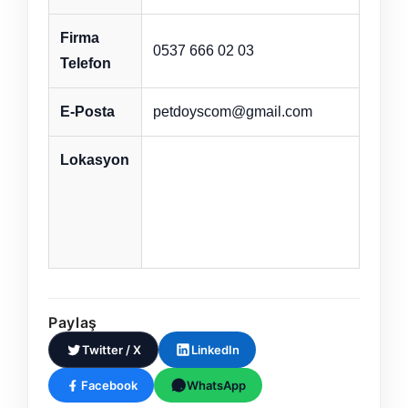
Firma
0537 666 02 03
Telefon
E-Posta
petdoyscom@gmail.com
Lokasyon
Paylaş
Twitter / X
LinkedIn
Facebook
WhatsApp