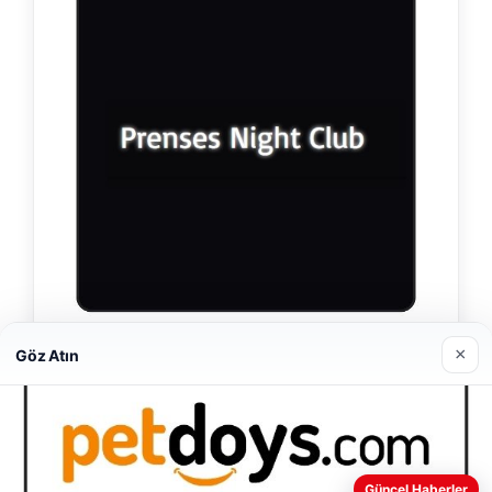
×
Prenses Night Club
Göz Atın
Nisan 29, 2026
Web sitemizi nasıl kullandığınızı daha iyi anlayabilmek,
Güncel Haberler