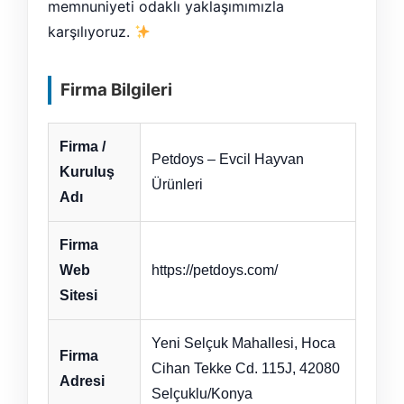
memnuniyeti odaklı yaklaşımımızla
karşılıyoruz.
Firma Bilgileri
Firma /
Petdoys – Evcil Hayvan
Kuruluş
Ürünleri
Adı
Firma
Web
https://petdoys.com/
Sitesi
Yeni Selçuk Mahallesi, Hoca
Firma
Cihan Tekke Cd. 115J, 42080
Adresi
Selçuklu/Konya