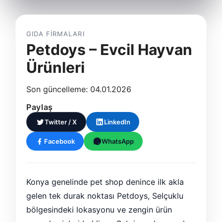
GIDA FIRMALARI
Petdoys – Evcil Hayvan
Ürünleri
Son güncelleme: 04.01.2026
Paylaş
Twitter / X
LinkedIn
Facebook
WhatsApp
Konya genelinde pet shop denince ilk akla
gelen tek durak noktası Petdoys, Selçuklu
bölgesindeki lokasyonu ve zengin ürün