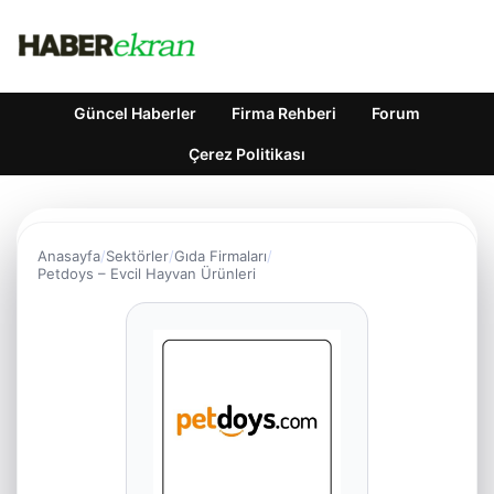
Güncel Haberler
Firma Rehberi
Forum
Çerez Politikası
Anasayfa
Sektörler
Gıda Firmaları
Petdoys – Evcil Hayvan Ürünleri