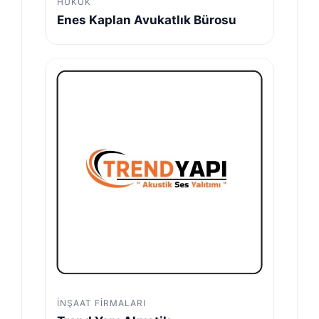
HUKUK
Enes Kaplan Avukatlık Bürosu
İNŞAAT FIRMALARI