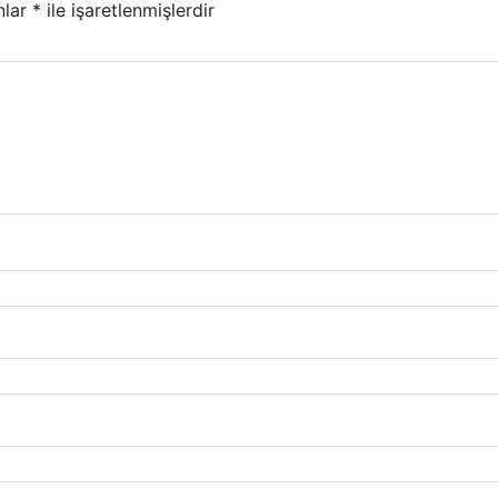
nlar
*
ile işaretlenmişlerdir