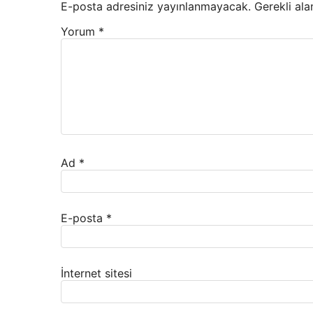
E-posta adresiniz yayınlanmayacak.
Gerekli ala
Yorum
*
Ad
*
E-posta
*
İnternet sitesi