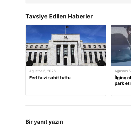
Tavsiye Edilen Haberler
Ağustos 6, 2026
Ağustos 5
Fed faizi sabit tuttu
İlginç o
park et
Bir yanıt yazın