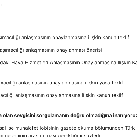
ü.
ımacılığı anlaşmasının onaylanmasına ilişkin kanun teklifi
aşımacılığı anlaşmasının onaylanması önerisi
ndaki Hava Hizmetleri Anlaşmasının Onaylanmasına İlişkin K
ımacılığı anlaşmasının onaylanmasına ilişkin yasa teklifi
acılığı anlaşmasının onaylanmasına ilişkin kanun teklifi
a olan sevgisini sorgulamanın doğru olmadığına inanıyoruz
sal ise muhalefet lobisinin gazete okuma bölümünden Türk
n nedeninin araştırılması gerektiğini söyledi.