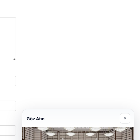
×
Göz Atın