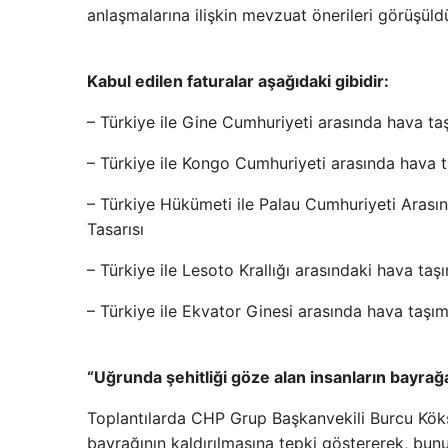
anlaşmalarına ilişkin mevzuat önerileri görüşüld
Kabul edilen faturalar aşağıdaki gibidir:
– Türkiye ile Gine Cumhuriyeti arasında hava taş
– Türkiye ile Kongo Cumhuriyeti arasında hava t
– Türkiye Hükümeti ile Palau Cumhuriyeti Arası
Tasarısı
– Türkiye ile Lesoto Krallığı arasındaki hava taş
– Türkiye ile Ekvator Ginesi arasında hava taşım
“Uğrunda şehitliği göze alan insanların bayrağ
Toplantılarda CHP Grup Başkanvekili Burcu Kök
bayrağının kaldırılmasına tepki göstererek, bunu