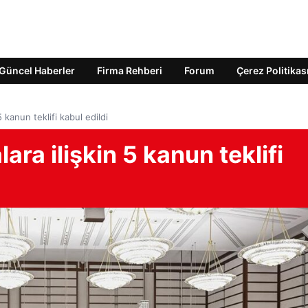
Güncel Haberler
Firma Rehberi
Forum
Çerez Politikas
5 kanun teklifi kabul edildi
ara ilişkin 5 kanun teklifi