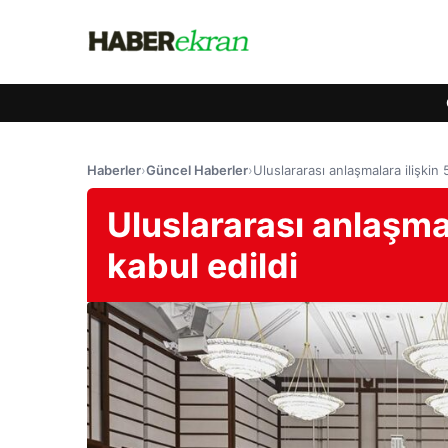
Haberler
›
Güncel Haberler
›
Uluslararası anlaşmalara ilişkin 
Uluslararası anlaşmal
kabul edildi