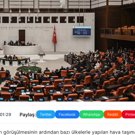
Paylaş:
 01:29
Twitter
Facebook
WhatsApp
Reddit
Pinte
nin görüşülmesinin ardından bazı ülkelerle yapılan hava taşıma