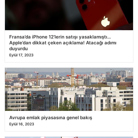
25.07.2026 11:16
Fransa’da iPhone 12’lerin satışı yasaklamıştı…
Apple’dan dikkat çeken açıklama! Atacağı adımı
duyurdu
Eylül 17, 2023
Avrupa emlak piyasasına genel bakış
Eylül 16, 2023