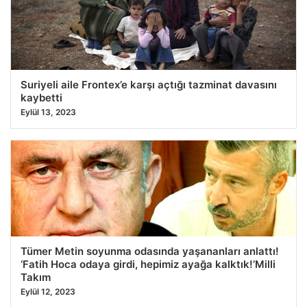
Suriyeli aile Frontex’e karşı açtığı tazminat davasını
kaybetti
Eylül 13, 2023
Tümer Metin soyunma odasında yaşananları anlattı!
‘Fatih Hoca odaya girdi, hepimiz ayağa kalktık!’Milli
Takım
Eylül 12, 2023