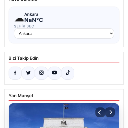
☁
Ankara
NaN°C
ŞEHIR SEÇ
Bizi Takip Edin
Yan Manşet