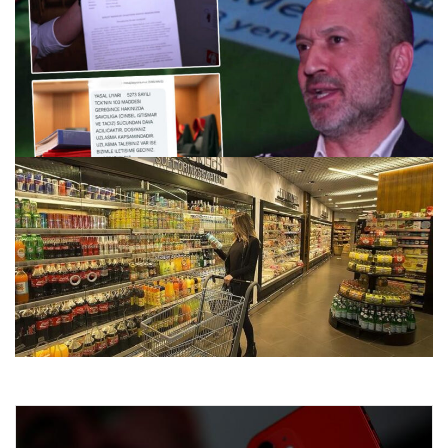
Dört Yıldır Süren Dolandırıcılık Kabusu: Avukatın Telefonu
Susmuyor
26.07.2026 10:16
Enflasyon verileri ne zaman açıklanacak? 2026 TÜİK mart
ayı enflasyon verileri