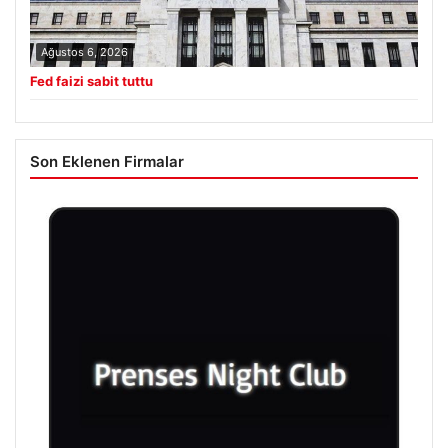
Ağustos 6, 2026
Fed faizi sabit tuttu
Son Eklenen Firmalar