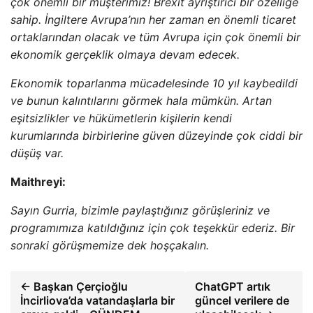
çok önemli bir müşterimiz! Brexit ayrıştırıcı bir özelliğe
sahip. İngiltere Avrupa’nın her zaman en önemli ticaret
ortaklarından olacak ve tüm Avrupa için çok önemli bir
ekonomik gerçeklik olmaya devam edecek.
Ekonomik toparlanma mücadelesinde 10 yıl kaybedildi
ve bunun kalıntılarını görmek hala mümkün. Artan
eşitsizlikler ve hükümetlerin kişilerin kendi
kurumlarında birbirlerine güven düzeyinde çok ciddi bir
düşüş var.
Maithreyi:
Sayın Gurria, bizimle paylaştığınız görüşleriniz ve
programımıza katıldığınız için çok teşekkür ederiz. Bir
sonraki görüşmemize dek hoşçakalın.
← Başkan Çerçioğlu
ChatGPT artık
İncirliova’da vatandaşlarla bir
güncel verilere de