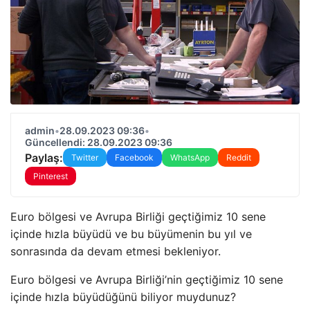
admin
•
28.09.2023 09:36
•
Güncellendi: 28.09.2023 09:36
Paylaş:
Twitter
Facebook
WhatsApp
Reddit
Pinterest
Euro bölgesi ve Avrupa Birliği geçtiğimiz 10 sene
içinde hızla büyüdü ve bu büyümenin bu yıl ve
sonrasında da devam etmesi bekleniyor.
Euro bölgesi ve Avrupa Birliği’nin geçtiğimiz 10 sene
içinde hızla büyüdüğünü biliyor muydunuz?