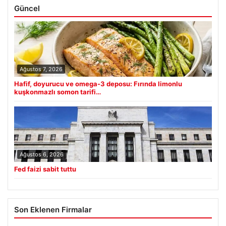
Güncel
Ağustos 7, 2026
Hafif, doyurucu ve omega-3 deposu: Fırında limonlu
kuşkonmazlı somon tarifi…
Ağustos 6, 2026
Fed faizi sabit tuttu
Son Eklenen Firmalar