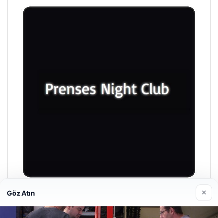
×
Göz Atın
Prenses Night Club
Nisan 29, 2026