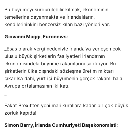
Bu büyümeyi sürdürülebilir kılmak, ekonominin
temellerine dayanmakta ve İrlandalıların,
kendilerininkini benzersiz kılan bazı yönleri var.
Giovanni Maggi, Euronews:
_Esas olarak vergi nedeniyle İrlanda’ya yerleşen çok
uluslu büyük şirketlerin faaliyetleri İrlanda’nın
ekonomisindeki büyüme rakamlarını saptırıyor. Bu
şirketlerin ülke dışındaki sözleşme üretim miktarı
çıkarılsa dahi, yurt içi büyümenin gerçek rakamı hala
Avrupa ortalamasının iki katı.
_
Fakat Brexit’ten yeni mali kurallara kadar bir çok büyük
zorluk kapıda!
Simon Barry, İrlanda Cumhuriyeti Başekonomisti: