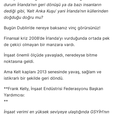
durum İrlanda’nın geri dönüşü ya da bazı insanların
dediği gibi, ‘Kelt Anka Kuşu’ yani İrlanda’nın küllerinden
doğduğu doğru mu?
Bugün Dublin’de nereye baksanız vinç görürsünüz!
Finansal kriz 2008’de İrlanda’yı vurduğunda ortada pek
de çekici olmayan bir manzara vardı.
İnşaat önemli ölçüde yavaşladı, neredeyse bitme
noktasına geldi.
Ama Kelt kaplanı 2013 senesinde yavaş, sağlam ve
istikrarlı bir şekilde geri döndü.
**Frank Kelly, İnşaat Endüstrisi Federasyonu Başkan
Yardımcısı:
**
İnşaat verimi en yüksek seviyeye ulaştığında GSYİH’nın