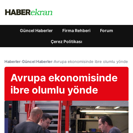
Güncel Haberler
Firma Rehberi
Forum
Çerez Politikası
Haberler
›
Güncel Haberler
›
Avrupa ekonomisinde ibre olumlu yönde
Avrupa ekonomisinde
ibre olumlu yönde