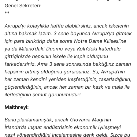
Genel Sekreteri:
**
Avrupa’yı kolaylıkla hafife alabilirsiniz, ancak iskelenin
altına bakmak lazım. 3 sene boyunca Avrupa’ya gitmek
için para biriktirip daha sonra Notre Dame Kilisesi’ne
ya da Milano’daki Duomo veya Köln’deki katedrale
gittiğinizde hepsinin iskele ile kaplı olduğunu
farkedersiniz. Ama 3 sene sonrasında baktığınz zaman
hepsinin bitmiş olduğunu görürsünüz. Bu, Avrupa’nın
her zaman kendini yeniden keşfettiğinin, tasarladığının,
güçlendirdiğinin, ancak her zaman bir kask ve mala ile
ilerlediğinin somut görünümüdür!
Maithreyi:
Bunu planlamamıştık, ancak Giovanni Magi’nin
İrlanda’da inşaat endüstrisinin ekonomik iyileşmeyi
nasıl yönlendirdiğini incelemesine denk geldi. Sizce bu