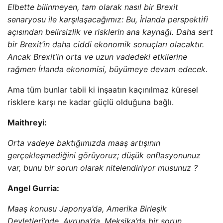
Elbette bilinmeyen, tam olarak nasıl bir Brexit
senaryosu ile karşılaşacağımız: Bu, İrlanda perspektifi
açısından belirsizlik ve risklerin ana kaynağı. Daha sert
bir Brexit’in daha ciddi ekonomik sonuçları olacaktır.
Ancak Brexit’in orta ve uzun vadedeki etkilerine
rağmen İrlanda ekonomisi, büyümeye devam edecek.
Ama tüm bunlar tabii ki inşaatın kaçınılmaz küresel
risklere karşı ne kadar güçlü olduğuna bağlı.
Maithreyi:
Orta vadeye baktığımızda maaş artışının
gerçekleşmediğini görüyoruz; düşük enflasyonunuz
var, bunu bir sorun olarak nitelendiriyor musunuz ?
Angel Gurria:
Maaş konusu Japonya’da, Amerika Birleşik
Devletleri’nde, Avrupa’da, Meksika’da bir sorun