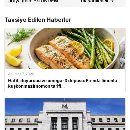
araya geldi – GÜNDEM
ulaşabilecek →
Tavsiye Edilen Haberler
Ağustos 7, 2026
Hafif, doyurucu ve omega-3 deposu: Fırında limonlu
kuşkonmazlı somon tarifi…