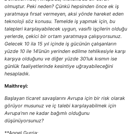
olmuştur. Peki neden? Çünkü hepsinden önce ek iş
yaratmaya fırsat vermeyen, aksi yönde hareket eden
teknoloji söz konusu. Temelde iş yapmak için, bu
talepleri karşılayabilecek uygun, vasıflı işçilerin olduğu
yerlerde, çekici bir ortam yaratmaya çalışıyorsunuz.
Gelecek 10 ila 15 yıl içinde iş gücünün çalışanların
yüzde 10 ile 14’ünün yerinden edilme tehlikesiyle karşı
karşıya olduğunu ve diğer yüzde 30’luk kısmın ise
günlük faaliyetlerinde kesintiye uğrayabileceğini
hesapladık.
Maithreyi:
Başlayan ticaret savaşlarını Avrupa için bir risk olarak
görüyor musunuz ve iç talebi karşılayabilmek için
Avrupa’nın ne kadar bağımlı olduğunu
düşünüyorsunuz?
**Angel Gurria: