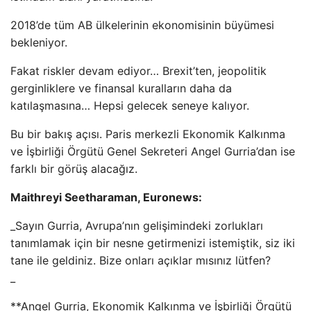
2018’de tüm AB ülkelerinin ekonomisinin büyümesi
bekleniyor.
Fakat riskler devam ediyor… Brexit’ten, jeopolitik
gerginliklere ve finansal kuralların daha da
katılaşmasına… Hepsi gelecek seneye kalıyor.
Bu bir bakış açısı. Paris merkezli Ekonomik Kalkınma
ve İşbirliği Örgütü Genel Sekreteri Angel Gurria’dan ise
farklı bir görüş alacağız.
Maithreyi Seetharaman, Euronews:
_Sayın Gurria, Avrupa’nın gelişimindeki zorlukları
tanımlamak için bir nesne getirmenizi istemiştik, siz iki
tane ile geldiniz. Bize onları açıklar mısınız lütfen?
_
**Angel Gurria, Ekonomik Kalkınma ve İşbirliği Örgütü