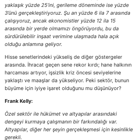
yaklaşık yüzde 25’ini, gerileme döneminde ise yüzde
3’ünü gerçekleştiriyoruz. Şu an yüzde 6 ila 7 arasında
çalışıyoruz, ancak ekonomistler yüzde 12 ila 15
arasında bir yerde olmamızı öngörüyordu, bu da
sürdürülebilir inşaat verimine ulaşmada hala açık
olduğu anlamına geliyor.
Hisse senetlerindeki yükseliş de diğer göstergeler
arasında. İhracat geçen sene rekor kırdı; hane halkının
harcaması artıyor, işsizlik kriz öncesi seviyelerine
yaklaştı ve maaşlar da yükseliyor. Peki sektör, bunun
büyüme için iyiye işaret olduğunu mu düşünüyor?
Frank Kelly:
Özel sektör ile hükümet ve altyapılar arasındaki
dengeyi kurmaya çalışmanın bir farkındalığı var.
Altyapılar, diğer her şeyin gerçekleşmesi için kesinlikle
gerekli.