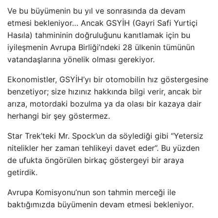
Ve bu büyümenin bu yıl ve sonrasında da devam
etmesi bekleniyor… Ancak GSYİH (Gayri Safi Yurtiçi
Hasıla) tahmininin doğruluğunu kanıtlamak için bu
iyileşmenin Avrupa Birliği’ndeki 28 ülkenin tümünün
vatandaşlarına yönelik olması gerekiyor.
Ekonomistler, GSYİH’yı bir otomobilin hız göstergesine
benzetiyor; size hızınız hakkında bilgi verir, ancak bir
arıza, motordaki bozulma ya da olası bir kazaya dair
herhangi bir şey göstermez.
Star Trek’teki Mr. Spock’un da söylediği gibi “Yetersiz
nitelikler her zaman tehlikeyi davet eder”. Bu yüzden
de ufukta öngörülen birkaç göstergeyi bir araya
getirdik.
Avrupa Komisyonu’nun son tahmin merceği ile
baktığımızda büyümenin devam etmesi bekleniyor.