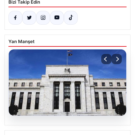
Bizi Takip Edin
Yan Manşet
06.08.2026
Fed faizi sabit tuttu