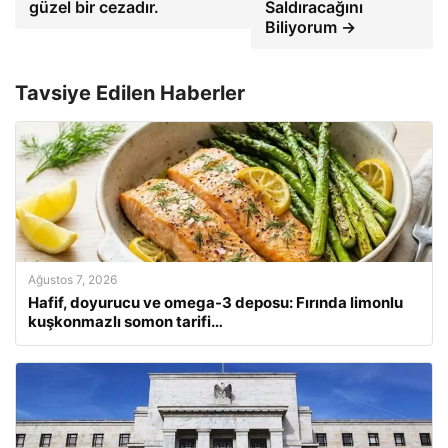
güzel bir cezadır.
Saldıracağını
Biliyorum →
Tavsiye Edilen Haberler
Ağustos 7, 2026
Hafif, doyurucu ve omega-3 deposu: Fırında limonlu
kuşkonmazlı somon tarifi…