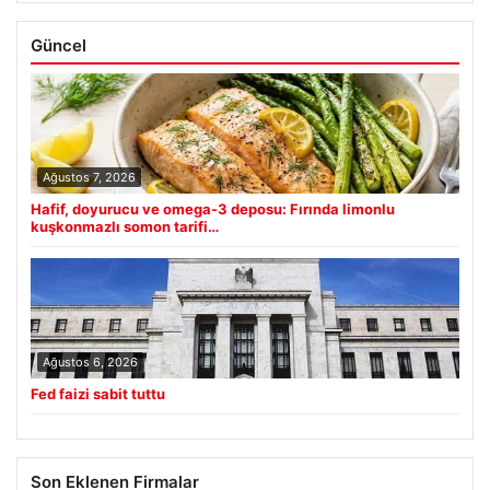
Güncel
Ağustos 7, 2026
Hafif, doyurucu ve omega-3 deposu: Fırında limonlu
kuşkonmazlı somon tarifi…
Ağustos 6, 2026
Fed faizi sabit tuttu
Son Eklenen Firmalar