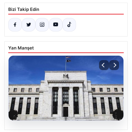
Bizi Takip Edin
Yan Manşet
06.08.2026