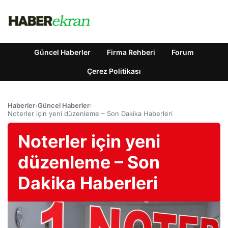
Güncel Haberler
Firma Rehberi
Forum
Çerez Politikası
Haberler
›
Güncel Haberler
›
Noterler için yeni düzenleme – Son Dakika Haberleri
Noterler için yeni
düzenleme – Son
Dakika Haberleri