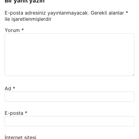
Bir yanıt yazın
E-posta adresiniz yayınlanmayacak.
Gerekli alanlar
*
ile işaretlenmişlerdir
Yorum
*
Ad
*
E-posta
*
İnternet sitesi