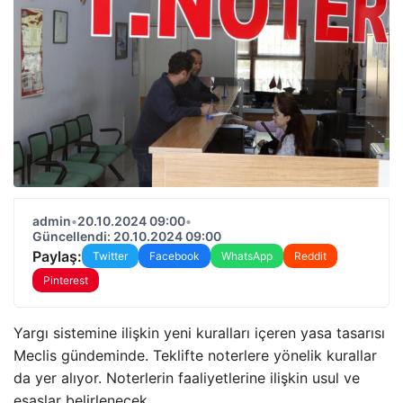
admin
•
20.10.2024 09:00
•
Güncellendi: 20.10.2024 09:00
Paylaş:
Twitter
Facebook
WhatsApp
Reddit
Pinterest
Yargı sistemine ilişkin yeni kuralları içeren yasa tasarısı
Meclis gündeminde. Teklifte noterlere yönelik kurallar
da yer alıyor. Noterlerin faaliyetlerine ilişkin usul ve
esaslar belirlenecek.