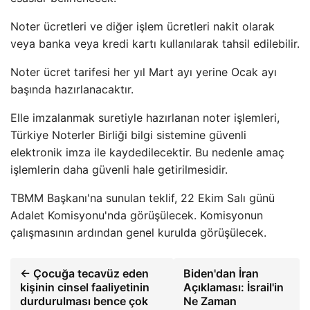
Noter ücretleri ve diğer işlem ücretleri nakit olarak
veya banka veya kredi kartı kullanılarak tahsil edilebilir.
Noter ücret tarifesi her yıl Mart ayı yerine Ocak ayı
başında hazırlanacaktır.
Elle imzalanmak suretiyle hazırlanan noter işlemleri,
Türkiye Noterler Birliği bilgi sistemine güvenli
elektronik imza ile kaydedilecektir. Bu nedenle amaç
işlemlerin daha güvenli hale getirilmesidir.
TBMM Başkanı'na sunulan teklif, 22 Ekim Salı günü
Adalet Komisyonu'nda görüşülecek. Komisyonun
çalışmasının ardından genel kurulda görüşülecek.
← Çocuğa tecavüz eden
Biden'dan İran
kişinin cinsel faaliyetinin
Açıklaması: İsrail'in
durdurulması bence çok
Ne Zaman