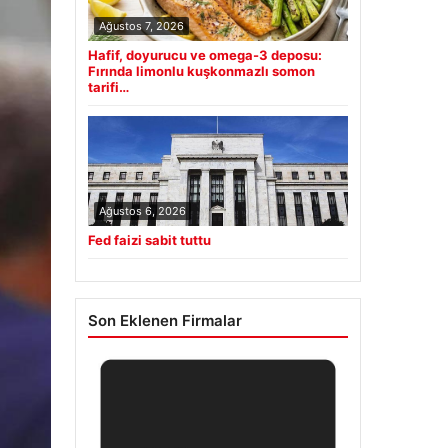
Ağustos 7, 2026
Hafif, doyurucu ve omega-3 deposu:
Fırında limonlu kuşkonmazlı somon
tarifi…
Ağustos 6, 2026
Fed faizi sabit tuttu
Son Eklenen Firmalar