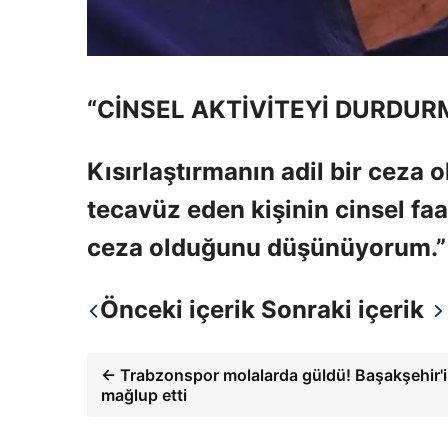
“CİNSEL AKTİVİTEYİ DURDU
Kısırlaştırmanın adil bir cez
tecavüz eden kişinin cinsel faa
ceza olduğunu düşünüyorum.”
Önceki içerik
Sonraki içerik
← Trabzonspor molalarda güldü! Başakşehir'i
mağlup etti