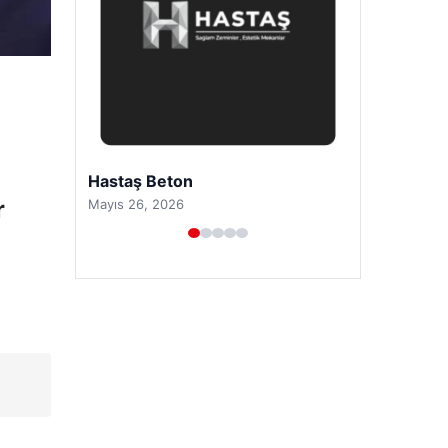
Prenses Night Club
r
Nisan 29, 2026