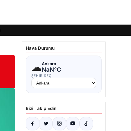
ı
Hava Durumu
☁
Ankara
NaN°C
ŞEHIR SEÇ
Bizi Takip Edin