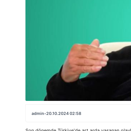
admin
•
20.10.2024 02:58
Son dönemde Türkiye'de art arda yaşanan olayla