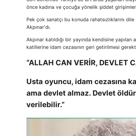
önce kadına ve çocuğa yönelik şiddet girişimleri
Pek çok sanatçı bu konuda rahatsızlıklarını dile 
Akpınar'dı.
Akpınar katıldığı bir yayında kendisine yapılan 
katillerine idam cezasının geri getirilmesi gerekt
“ALLAH CAN VERİR, DEVLET 
Usta oyuncu, idam cezasına kar
ama devlet almaz. Devlet öldü
verilebilir.”