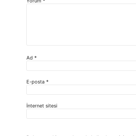
Yorum
*
Ad
*
E-posta
*
İnternet sitesi