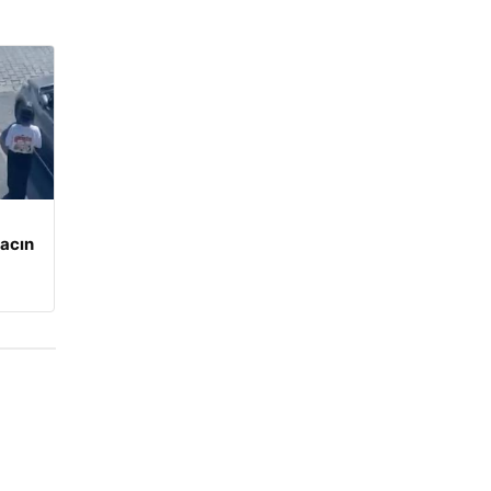
racın