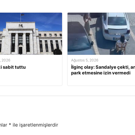
, 2026
Ağustos 5, 2026
i sabit tuttu
İlginç olay: Sandalye çekti, a
park etmesine izin vermedi
nlar
*
ile işaretlenmişlerdir