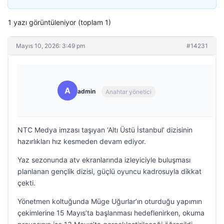
1 yazı görüntüleniyor (toplam 1)
Mayıs 10, 2026: 3:49 pm
#14231
A
admin
Anahtar yönetici
NTC Medya imzası taşıyan ‘Altı Üstü İstanbul’ dizisinin
hazırlıkları hız kesmeden devam ediyor.
Yaz sezonunda atv ekranlarında izleyiciyle buluşması
planlanan gençlik dizisi, güçlü oyuncu kadrosuyla dikkat
çekti.
Yönetmen koltuğunda Müge Uğurlar’ın oturduğu yapımın
çekimlerine 15 Mayıs’ta başlanması hedeflenirken, okuma