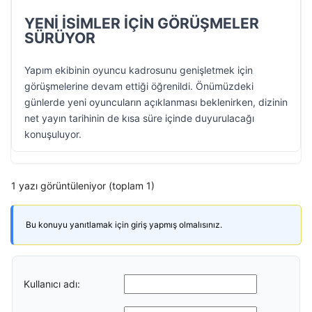
YENİ İSİMLER İÇİN GÖRÜŞMELER
SÜRÜYOR
Yapım ekibinin oyuncu kadrosunu genişletmek için
görüşmelerine devam ettiği öğrenildi. Önümüzdeki
günlerde yeni oyuncuların açıklanması beklenirken, dizinin
net yayın tarihinin de kısa süre içinde duyurulacağı
konuşuluyor.
1 yazı görüntüleniyor (toplam 1)
Bu konuyu yanıtlamak için giriş yapmış olmalısınız.
Kullanıcı adı: