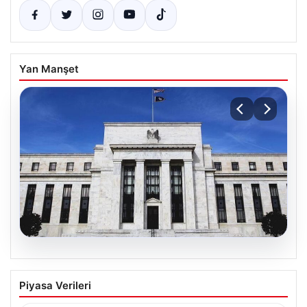
Yan Manşet
06.08.2026
Fed faizi sabit tuttu
Piyasa Verileri