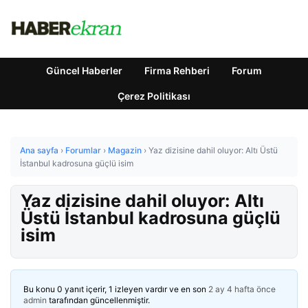
Güncel Haberler
Firma Rehberi
Forum
Çerez Politikası
Ana sayfa
›
Forumlar
›
Magazin
›
Yaz dizisine dahil oluyor: Altı Üstü
İstanbul kadrosuna güçlü isim
Yaz dizisine dahil oluyor: Altı
Üstü İstanbul kadrosuna güçlü
isim
Bu konu 0 yanıt içerir, 1 izleyen vardır ve en son
2 ay 4 hafta önce
admin
tarafından güncellenmiştir.