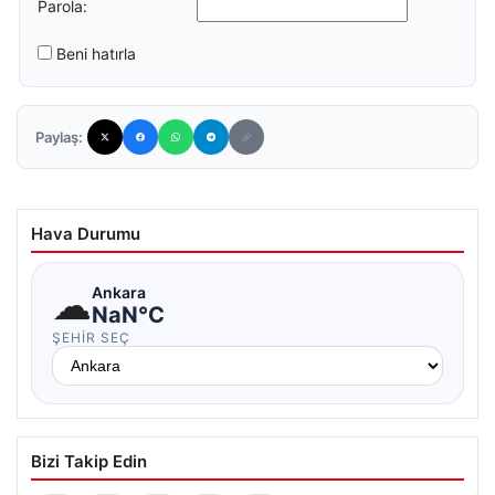
Parola:
Beni hatırla
Paylaş:
Hava Durumu
☁
Ankara
NaN°C
ŞEHIR SEÇ
Bizi Takip Edin