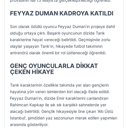
provasının ise 13 Mayıs’ta gerçekleştirileceği öğrenildi.
FEYYAZ DUMAN KADROYA KATILDI
Son olarak ödüllü oyuncu Feyyaz Duman’ın projeye dahil
olduğu ortaya çıktı. Başarılı oyuncunun dizide Tarık
karakterine hayat vereceği belirtildi. Geçmişinde zorlu
olaylar yaşayan Tarık’ın, hikayede futbol takımının
antrenörü olarak önemli bir rol üstleneceği öğrenildi.
GENÇ OYUNCULARLA DİKKAT
ÇEKEN HİKAYE
Tarık karakterinin özellikle takımda yer alan gençlerin
hayatına yön veren isimlerden biri olacağı ifade edildi.
Feyyaz Duman’ın, dizide Emir karakterini canlandıran
Rahimcan Kapkap ile sık sık karşılıklı sahnelerde yer
alacağı belirtildi. Gençlik hikayesiyle öne çıkan ‘Altı Üstü
İstanbul’, şimdiden yaz sezonunun merak edilen yapımları
arasında gösteriliyor.