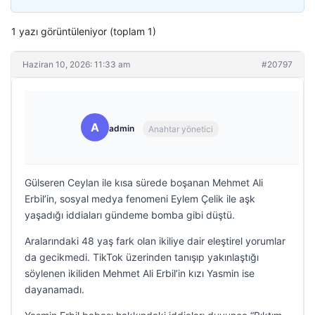
1 yazı görüntüleniyor (toplam 1)
Haziran 10, 2026: 11:33 am
#20797
A
admin
Anahtar yönetici
Gülseren Ceylan ile kısa sürede boşanan Mehmet Ali
Erbil’in, sosyal medya fenomeni Eylem Çelik ile aşk
yaşadığı iddiaları gündeme bomba gibi düştü.
Aralarındaki 48 yaş fark olan ikiliye dair eleştirel yorumlar
da gecikmedi. TikTok üzerinden tanışıp yakınlaştığı
söylenen ikiliden Mehmet Ali Erbil’in kızı Yasmin ise
dayanamadı.