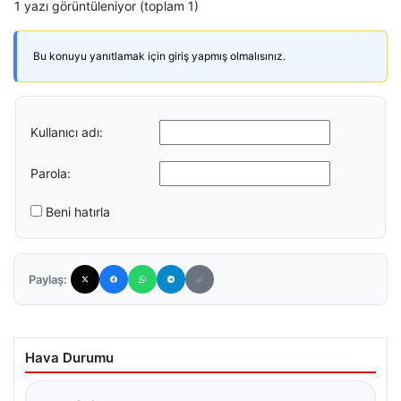
1 yazı görüntüleniyor (toplam 1)
Bu konuyu yanıtlamak için giriş yapmış olmalısınız.
Kullanıcı adı:
Parola:
Beni hatırla
Paylaş:
Hava Durumu