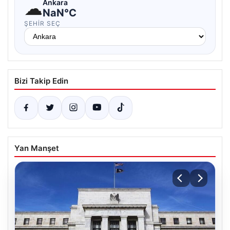
☁
Ankara
NaN°C
ŞEHIR SEÇ
Bizi Takip Edin
Yan Manşet