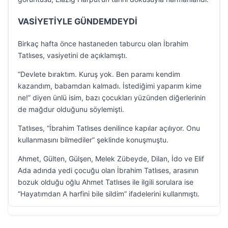
VASİYETİYLE GÜNDEMDEYDİ
Birkaç hafta önce hastaneden taburcu olan İbrahim
Tatlıses, vasiyetini de açıklamıştı.
“Devlete bıraktım. Kuruş yok. Ben paramı kendim
kazandım, babamdan kalmadı. İstediğimi yaparım kime
ne!” diyen ünlü isim, bazı çocukları yüzünden diğerlerinin
de mağdur olduğunu söylemişti.
Tatlıses, “İbrahim Tatlıses denilince kapılar açılıyor. Onu
kullanmasını bilmediler” şeklinde konuşmuştu.
Ahmet, Gülten, Gülşen, Melek Zübeyde, Dilan, İdo ve Elif
Ada adında yedi çocuğu olan İbrahim Tatlıses, arasının
bozuk olduğu oğlu Ahmet Tatlıses ile ilgili sorulara ise
“Hayatımdan A harfini bile sildim” ifadelerini kullanmıştı.