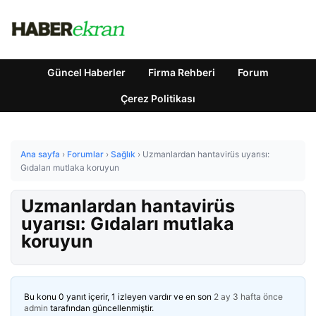
Güncel Haberler
Firma Rehberi
Forum
Çerez Politikası
Ana sayfa
›
Forumlar
›
Sağlık
›
Uzmanlardan hantavirüs uyarısı:
Gıdaları mutlaka koruyun
Uzmanlardan hantavirüs
uyarısı: Gıdaları mutlaka
koruyun
Bu konu 0 yanıt içerir, 1 izleyen vardır ve en son
2 ay 3 hafta önce
admin
tarafından güncellenmiştir.