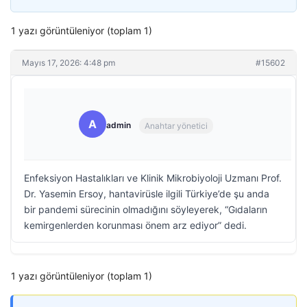
1 yazı görüntüleniyor (toplam 1)
Mayıs 17, 2026: 4:48 pm
#15602
A
admin
Anahtar yönetici
Enfeksiyon Hastalıkları ve Klinik Mikrobiyoloji Uzmanı Prof.
Dr. Yasemin Ersoy, hantavirüsle ilgili Türkiye’de şu anda
bir pandemi sürecinin olmadığını söyleyerek, “Gıdaların
kemirgenlerden korunması önem arz ediyor” dedi.
1 yazı görüntüleniyor (toplam 1)