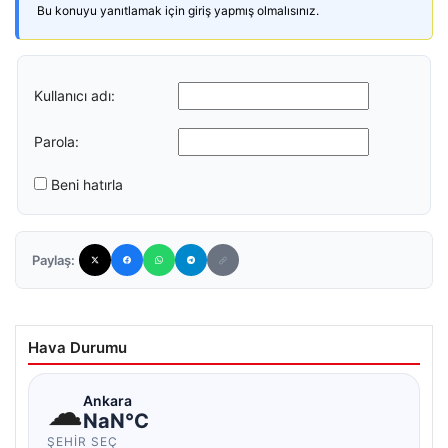
Bu konuyu yanıtlamak için giriş yapmış olmalısınız.
Kullanıcı adı:
Parola:
Beni hatırla
Paylaş:
Hava Durumu
☁
Ankara
NaN°C
ŞEHIR SEÇ