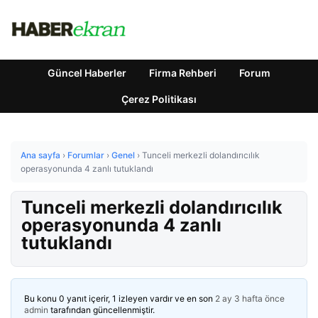
Güncel Haberler
Firma Rehberi
Forum
Çerez Politikası
Ana sayfa
›
Forumlar
›
Genel
›
Tunceli merkezli dolandırıcılık
operasyonunda 4 zanlı tutuklandı
Tunceli merkezli dolandırıcılık
operasyonunda 4 zanlı
tutuklandı
Bu konu 0 yanıt içerir, 1 izleyen vardır ve en son
2 ay 3 hafta önce
admin
tarafından güncellenmiştir.