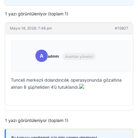
1 yazı görüntüleniyor (toplam 1)
Mayıs 18, 2026: 7:48 am
#15807
A
admin
Anahtar yönetici
Tunceli merkezli dolandırıcılık operasyonunda gözaltına
alınan 8 şüpheliden 4’ü tutuklandı.
1 yazı görüntüleniyor (toplam 1)
Bu konuyu yanıtlamak için giriş yapmış olmalısınız.