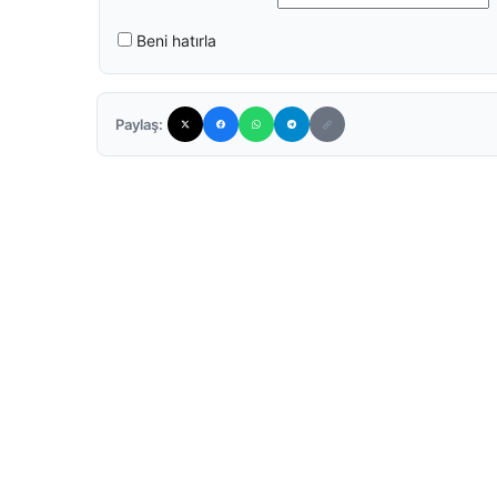
Beni hatırla
Paylaş: