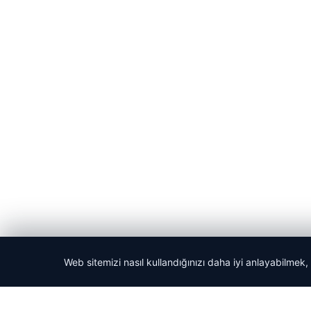
Web sitemizi nasıl kullandığınızı daha iyi anlayabilmek,
© 2026 Haber Ekran