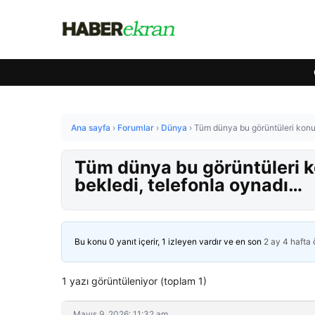
Ana sayfa
›
Forumlar
›
Dünya
›
Tüm dünya bu görüntüleri konuş
Tüm dünya bu görüntüleri k
bekledi, telefonla oynadı…
Bu konu 0 yanıt içerir, 1 izleyen vardır ve en son
2 ay 4 hafta
1 yazı görüntüleniyor (toplam 1)
Mayıs 9, 2026: 11:32 am