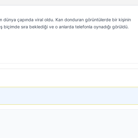
m dünya çapında viral oldu. Kan donduran görüntülerde bir kişinin
 biçimde sıra beklediği ve o anlarda telefonla oynadığı görüldü.