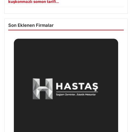
kuşkonmazlı somon tarifi…
Son Eklenen Firmalar