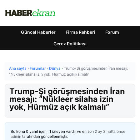
Güncel Haberler
Firma Rehberi
Forum
Çerez Politikası
Ana sayfa
›
Forumlar
›
Dünya
›
Trump-Şi görüşmesinden İran mesajı:
“Nükleer silaha izin yok, Hürmüz açık kalmalı”
Trump-Şi görüşmesinden İran
mesajı: “Nükleer silaha izin
yok, Hürmüz açık kalmalı”
Bu konu 0 yanıt içerir, 1 izleyen vardır ve en son
2 ay 3 hafta önce
admin
tarafından güncellenmiştir.