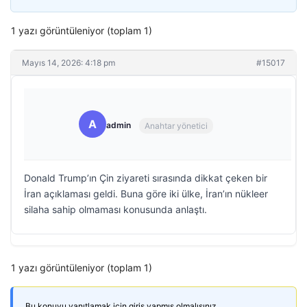
1 yazı görüntüleniyor (toplam 1)
Mayıs 14, 2026: 4:18 pm
#15017
A
admin
Anahtar yönetici
Donald Trump’ın Çin ziyareti sırasında dikkat çeken bir
İran açıklaması geldi. Buna göre iki ülke, İran’ın nükleer
silaha sahip olmaması konusunda anlaştı.
1 yazı görüntüleniyor (toplam 1)
Bu konuyu yanıtlamak için giriş yapmış olmalısınız.