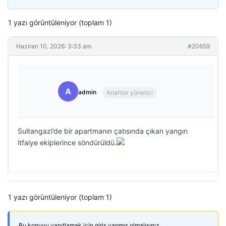
1 yazı görüntüleniyor (toplam 1)
Haziran 10, 2026: 3:33 am
#20659
A
admin
Anahtar yönetici
Sultangazi’de bir apartmanın çatısında çıkan yangın
itfaiye ekiplerince söndürüldü.
1 yazı görüntüleniyor (toplam 1)
Bu konuyu yanıtlamak için giriş yapmış olmalısınız.