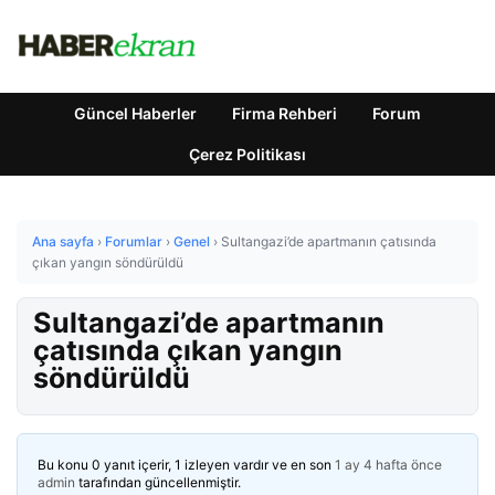
Güncel Haberler
Firma Rehberi
Forum
Çerez Politikası
Ana sayfa
›
Forumlar
›
Genel
›
Sultangazi’de apartmanın çatısında
çıkan yangın söndürüldü
Sultangazi’de apartmanın
çatısında çıkan yangın
söndürüldü
Bu konu 0 yanıt içerir, 1 izleyen vardır ve en son
1 ay 4 hafta önce
admin
tarafından güncellenmiştir.