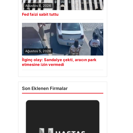
Ağustos 6, 2026
Fed faizi sabit tuttu
Ağustos 5, 2026
İlginç olay: Sandalye çekti, aracın park
etmesine izin vermedi
Son Eklenen Firmalar