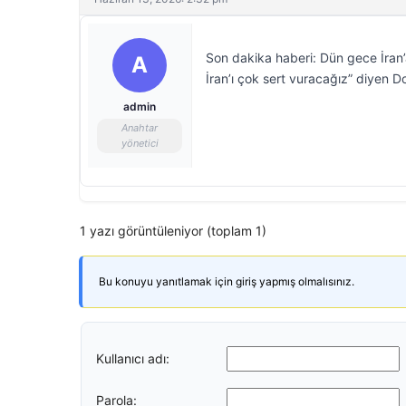
Son dakika haberi: Dün gece İran’
A
İran’ı çok sert vuracağız” diyen D
admin
Anahtar
yönetici
1 yazı görüntüleniyor (toplam 1)
Bu konuyu yanıtlamak için giriş yapmış olmalısınız.
Kullanıcı adı:
Parola: