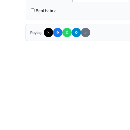
Beni hatırla
Paylaş: