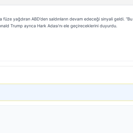
a füze yağdıran ABD’den saldırıların devam edeceği sinyali geldi. “B
onald Trump ayrıca Hark Adası’nı ele geçireceklerini duyurdu.