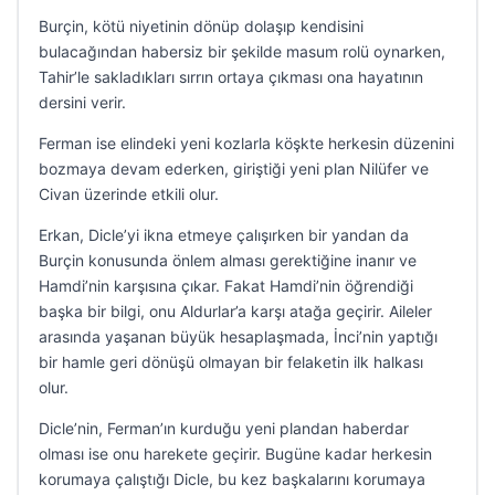
Burçin, kötü niyetinin dönüp dolaşıp kendisini
bulacağından habersiz bir şekilde masum rolü oynarken,
Tahir’le sakladıkları sırrın ortaya çıkması ona hayatının
dersini verir.
Ferman ise elindeki yeni kozlarla köşkte herkesin düzenini
bozmaya devam ederken, giriştiği yeni plan Nilüfer ve
Civan üzerinde etkili olur.
Erkan, Dicle’yi ikna etmeye çalışırken bir yandan da
Burçin konusunda önlem alması gerektiğine inanır ve
Hamdi’nin karşısına çıkar. Fakat Hamdi’nin öğrendiği
başka bir bilgi, onu Aldurlar’a karşı atağa geçirir. Aileler
arasında yaşanan büyük hesaplaşmada, İnci’nin yaptığı
bir hamle geri dönüşü olmayan bir felaketin ilk halkası
olur.
Dicle’nin, Ferman’ın kurduğu yeni plandan haberdar
olması ise onu harekete geçirir. Bugüne kadar herkesin
korumaya çalıştığı Dicle, bu kez başkalarını korumaya