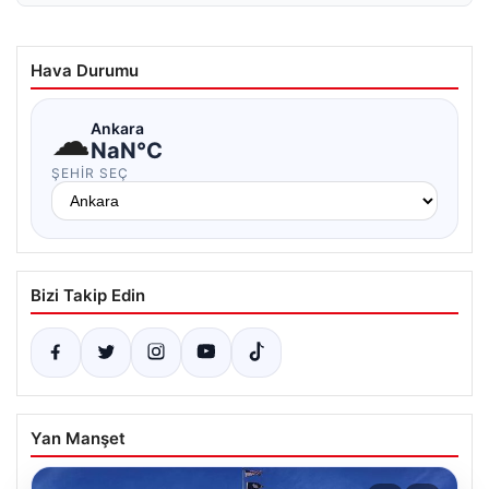
Hava Durumu
☁
Ankara
NaN°C
ŞEHIR SEÇ
Bizi Takip Edin
Yan Manşet