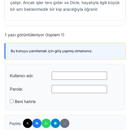
çalışır. Ancak işler ters gider ve Dicle, hayatıyla ilgili büyük
bir sırrı beklenmedik bir kişi aracılığıyla öğrenir.
1 yazı görüntüleniyor (toplam 1)
Bu konuyu yanıtlamak için giriş yapmış olmalısınız.
Kullanıcı adı:
Parola:
Beni hatırla
Paylaş: