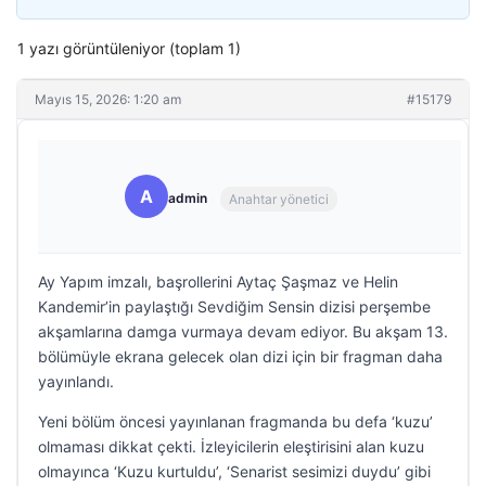
1 yazı görüntüleniyor (toplam 1)
Mayıs 15, 2026: 1:20 am
#15179
A
admin
Anahtar yönetici
Ay Yapım imzalı, başrollerini Aytaç Şaşmaz ve Helin
Kandemir’in paylaştığı Sevdiğim Sensin dizisi perşembe
akşamlarına damga vurmaya devam ediyor. Bu akşam 13.
bölümüyle ekrana gelecek olan dizi için bir fragman daha
yayınlandı.
Yeni bölüm öncesi yayınlanan fragmanda bu defa ‘kuzu’
olmaması dikkat çekti. İzleyicilerin eleştirisini alan kuzu
olmayınca ‘Kuzu kurtuldu’, ‘Senarist sesimizi duydu’ gibi