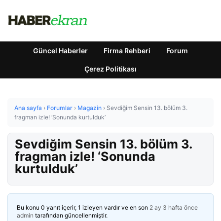
Güncel Haberler
Firma Rehberi
Forum
Çerez Politikası
Ana sayfa
›
Forumlar
›
Magazin
›
Sevdiğim Sensin 13. bölüm 3.
fragman izle! ‘Sonunda kurtulduk’
Sevdiğim Sensin 13. bölüm 3.
fragman izle! ‘Sonunda
kurtulduk’
Bu konu 0 yanıt içerir, 1 izleyen vardır ve en son
2 ay 3 hafta önce
admin
tarafından güncellenmiştir.