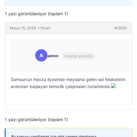
1 yazı görüntüleniyor (toplam 1)
Mayıs 15, 2026: 1:19 am
#15061
A
admin
Anahtar yönetici
Samsun’un Havza ilçesinde meydana gelen sel felaketinin
ardından başlayan temizlik çalışmaları hızlandırıldı.
1 yazı görüntüleniyor (toplam 1)
Bu konuyu yanıtlamak için giriş yapmış olmalısınız.