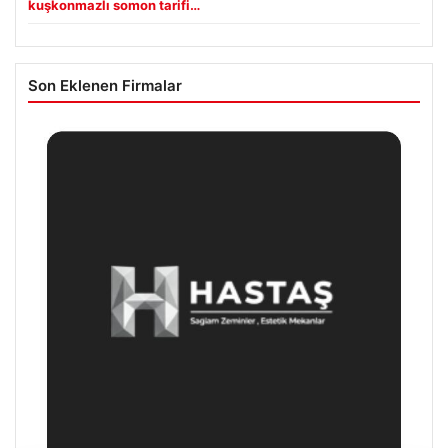
kuşkonmazlı somon tarifi…
Son Eklenen Firmalar