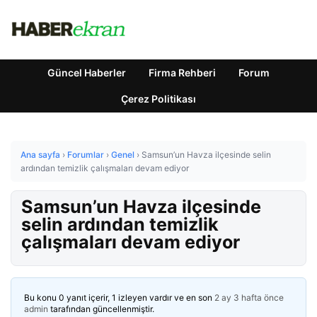
Güncel Haberler
Firma Rehberi
Forum
Çerez Politikası
Ana sayfa
›
Forumlar
›
Genel
›
Samsun’un Havza ilçesinde selin
ardından temizlik çalışmaları devam ediyor
Samsun’un Havza ilçesinde
selin ardından temizlik
çalışmaları devam ediyor
Bu konu 0 yanıt içerir, 1 izleyen vardır ve en son
2 ay 3 hafta önce
admin
tarafından güncellenmiştir.