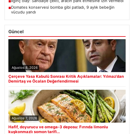
İlginç olay: Sandalye çekti, aracın park etmesine izin vermedi
■
Domates konservesi bomba gibi patladı, 9 aylık bebeğin
■
vücudu yandı
Güncel
Ağustos 8, 2026
Çerçeve Yasa Kabulü Sonrası Kritik Açıklamalar: Yılmaz’dan
Demirtaş ve Öcalan Değerlendirmesi
Ağustos 7, 2026
Hafif, doyurucu ve omega-3 deposu: Fırında limonlu
kuşkonmazlı somon tarifi…