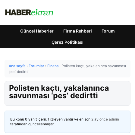
Güncel Haberler
Firma Rehberi
Forum
Çerez Politikası
Ana sayfa
›
Forumlar
›
Finans
›
Polisten kaçtı, yakalanınca savunması
‘pes’ dedirtti
Polisten kaçtı, yakalanınca
savunması ‘pes’ dedirtti
Bu konu 0 yanıt içerir, 1 izleyen vardır ve en son
2 ay önce
admin
tarafından güncellenmiştir.