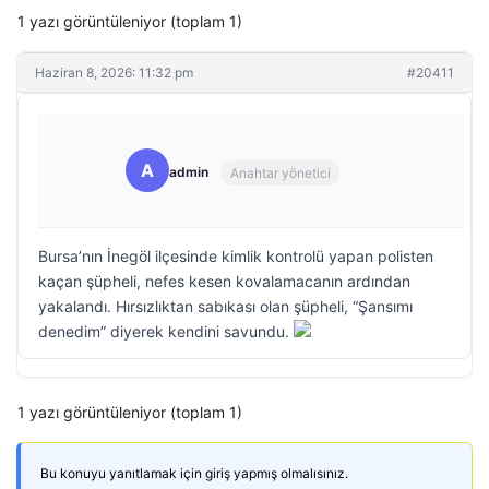
1 yazı görüntüleniyor (toplam 1)
Haziran 8, 2026: 11:32 pm
#20411
A
admin
Anahtar yönetici
Bursa’nın İnegöl ilçesinde kimlik kontrolü yapan polisten
kaçan şüpheli, nefes kesen kovalamacanın ardından
yakalandı. Hırsızlıktan sabıkası olan şüpheli, “Şansımı
denedim” diyerek kendini savundu.
1 yazı görüntüleniyor (toplam 1)
Bu konuyu yanıtlamak için giriş yapmış olmalısınız.