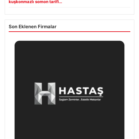
kuşkonmazlı somon tarifi…
Son Eklenen Firmalar