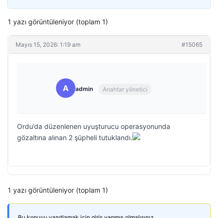
1 yazı görüntüleniyor (toplam 1)
Mayıs 15, 2026: 1:19 am
#15065
A
admin
Anahtar yönetici
Ordu’da düzenlenen uyuşturucu operasyonunda
gözaltına alınan 2 şüpheli tutuklandı.
1 yazı görüntüleniyor (toplam 1)
Bu konuyu yanıtlamak için giriş yapmış olmalısınız.