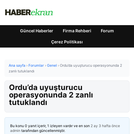
Güncel Haberler
Firma Rehberi
Forum
Çerez Politikası
Ana sayfa
›
Forumlar
›
Genel
›
Ordu’da uyuşturucu operasyonunda 2
zanlı tutuklandı
Ordu’da uyuşturucu
operasyonunda 2 zanlı
tutuklandı
Bu konu 0 yanıt içerir, 1 izleyen vardır ve en son
2 ay 3 hafta önce
admin
tarafından güncellenmiştir.