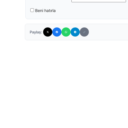
Beni hatırla
Paylaş: