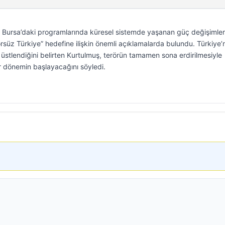
ursa’daki programlarında küresel sistemde yaşanan güç değişimler
rsüz Türkiye” hedefine ilişkin önemli açıklamalarda bulundu. Türkiye’
 üstlendiğini belirten Kurtulmuş, terörün tamamen sona erdirilmesiyle
ir dönemin başlayacağını söyledi.