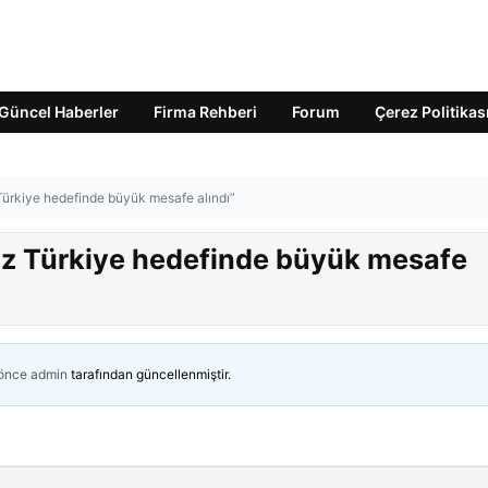
Güncel Haberler
Firma Rehberi
Forum
Çerez Politikas
ürkiye hedefinde büyük mesafe alındı”
z Türkiye hedefinde büyük mesafe
 önce
admin
tarafından güncellenmiştir.