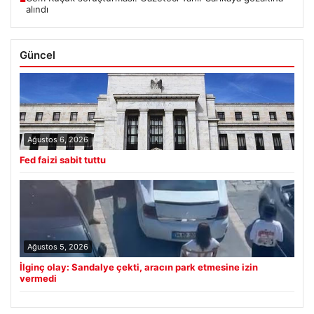
alındı
Güncel
Ağustos 6, 2026
Fed faizi sabit tuttu
Ağustos 5, 2026
İlginç olay: Sandalye çekti, aracın park etmesine izin
vermedi