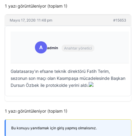
1 yazı görüntüleniyor (toplam 1)
Mayıs 17, 2026: 11:48 pm
#15653
A
admin
Anahtar yönetici
Galatasaray’ın efsane teknik direktörü Fatih Terim,
sezonun son maçı olan Kasımpaşa mücadelesinde Başkan
Dursun Özbek ile protokolde yerini aldı.
1 yazı görüntüleniyor (toplam 1)
Bu konuyu yanıtlamak için giriş yapmış olmalısınız.