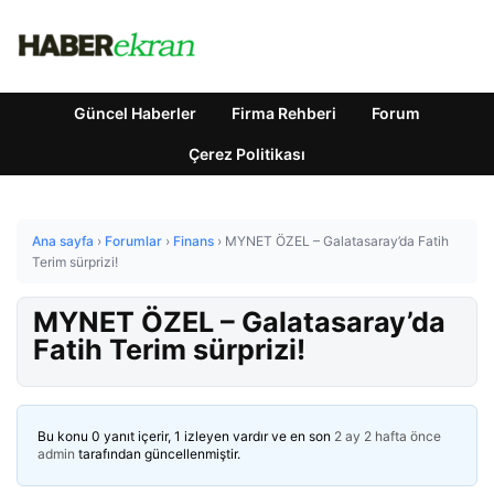
Güncel Haberler
Firma Rehberi
Forum
Çerez Politikası
Ana sayfa
›
Forumlar
›
Finans
›
MYNET ÖZEL – Galatasaray’da Fatih
Terim sürprizi!
MYNET ÖZEL – Galatasaray’da
Fatih Terim sürprizi!
Bu konu 0 yanıt içerir, 1 izleyen vardır ve en son
2 ay 2 hafta önce
admin
tarafından güncellenmiştir.