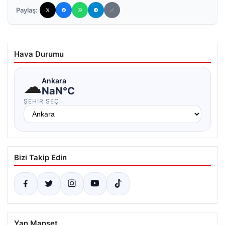
Paylaş:
Hava Durumu
☁
Ankara
NaN°C
ŞEHIR SEÇ
Bizi Takip Edin
Yan Manşet