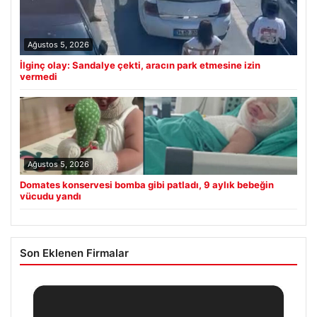
Ağustos 5, 2026
İlginç olay: Sandalye çekti, aracın park etmesine izin
vermedi
Ağustos 5, 2026
Domates konservesi bomba gibi patladı, 9 aylık bebeğin
vücudu yandı
Son Eklenen Firmalar