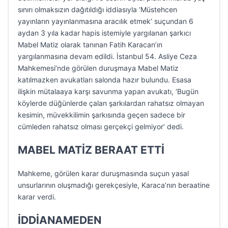
sınırı olmaksızın dağıtıldığı iddiasıyla ‘Müstehcen
yayınların yayınlanmasına aracılık etmek’ suçundan 6
aydan 3 yıla kadar hapis istemiyle yargılanan şarkıcı
Mabel Matiz olarak tanınan Fatih Karacan’ın
yargılanmasına devam edildi. İstanbul 54. Asliye Ceza
Mahkemesi’nde görülen duruşmaya Mabel Matiz
katılmazken avukatları salonda hazır bulundu. Esasa
ilişkin mütalaaya karşı savunma yapan avukatı, ‘Bugün
köylerde düğünlerde çalan şarkılardan rahatsız olmayan
kesimin, müvekkilimin şarkısında geçen sadece bir
cümleden rahatsız olması gerçekçi gelmiyor’ dedi.
MABEL MATİZ BERAAT ETTİ
Mahkeme, görülen karar duruşmasında suçun yasal
unsurlarının oluşmadığı gerekçesiyle, Karaca’nın beraatine
karar verdi.
İDDİANAMEDEN