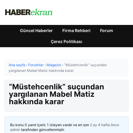
Güncel Haberler
Firma Rehberi
Forum
Çerez Politikası
Ana sayfa
›
Forumlar
›
Magazin
›
“Müstehcenlik” suçundan
yargılanan Mabel Matiz hakkında karar
“Müstehcenlik” suçundan
yargılanan Mabel Matiz
hakkında karar
Bu konu 0 yanıt içerir, 1 izleyen vardır ve en son
2 ay 4 hafta önce
admin
tarafından güncellenmiştir.