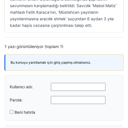
savunmasını karşılamadığı belirtildi. Savcılık ‘Mabel Matiz’
mahlaslı Fatih Karaca’nın, ‘Müstehcen yayınların
yayınlanmasına aracılık etmek’ suçundan 6 aydan 3 yıla
kadar hapis cezasına çarptırılması talep etti.
1 yazı görüntüleniyor (toplam 1)
Bu konuyu yanıtlamak için giriş yapmış olmalısınız.
Kullanıcı adı:
Parola:
Beni hatırla