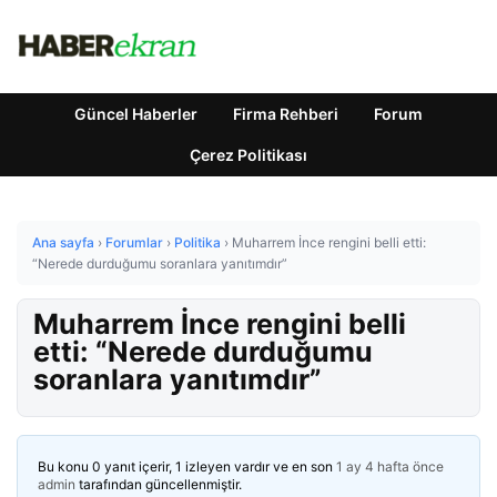
Güncel Haberler
Firma Rehberi
Forum
Çerez Politikası
Ana sayfa
›
Forumlar
›
Politika
›
Muharrem İnce rengini belli etti:
“Nerede durduğumu soranlara yanıtımdır”
Muharrem İnce rengini belli
etti: “Nerede durduğumu
soranlara yanıtımdır”
Bu konu 0 yanıt içerir, 1 izleyen vardır ve en son
1 ay 4 hafta önce
admin
tarafından güncellenmiştir.