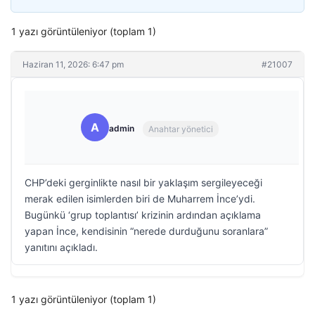
1 yazı görüntüleniyor (toplam 1)
Haziran 11, 2026: 6:47 pm
#21007
A
admin
Anahtar yönetici
CHP’deki gerginlikte nasıl bir yaklaşım sergileyeceği
merak edilen isimlerden biri de Muharrem İnce’ydi.
Bugünkü ‘grup toplantısı’ krizinin ardından açıklama
yapan İnce, kendisinin “nerede durduğunu soranlara”
yanıtını açıkladı.
1 yazı görüntüleniyor (toplam 1)