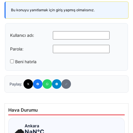
Bu konuyu yanıtlamak için giriş yapmış olmalısınız.
Kullanıcı adı:
Parola:
Beni hatırla
Paylaş:
Hava Durumu
☁
Ankara
NaN°C