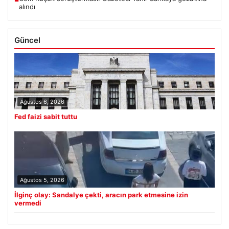
alındı
Güncel
Ağustos 6, 2026
Fed faizi sabit tuttu
Ağustos 5, 2026
İlginç olay: Sandalye çekti, aracın park etmesine izin
vermedi