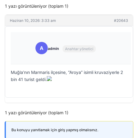
1 yazı görüntüleniyor (toplam 1)
Haziran 10, 2026: 3:33 am
#20643
A
admin
Anahtar yönetici
Muğla’nın Marmaris ilçesine, “Aroya” isimli kruvaziyerle 2
bin 41 turist geldi.
1 yazı görüntüleniyor (toplam 1)
Bu konuyu yanıtlamak için giriş yapmış olmalısınız.