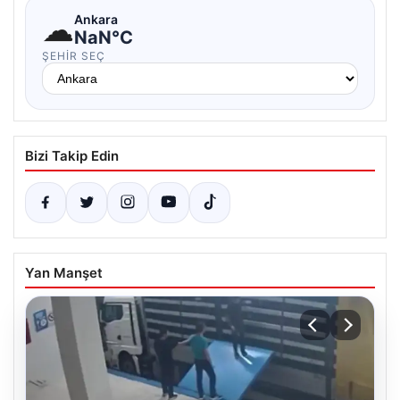
☁
Ankara
NaN°C
ŞEHIR SEÇ
Bizi Takip Edin
Yan Manşet