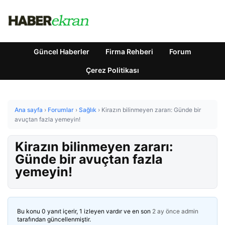
Güncel Haberler
Firma Rehberi
Forum
Çerez Politikası
Ana sayfa
›
Forumlar
›
Sağlık
›
Kirazın bilinmeyen zararı: Günde bir
avuçtan fazla yemeyin!
Kirazın bilinmeyen zararı:
Günde bir avuçtan fazla
yemeyin!
Bu konu 0 yanıt içerir, 1 izleyen vardır ve en son
2 ay önce
admin
tarafından güncellenmiştir.