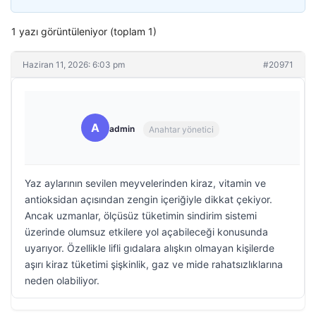
1 yazı görüntüleniyor (toplam 1)
Haziran 11, 2026: 6:03 pm
#20971
A
admin
Anahtar yönetici
Yaz aylarının sevilen meyvelerinden kiraz, vitamin ve
antioksidan açısından zengin içeriğiyle dikkat çekiyor.
Ancak uzmanlar, ölçüsüz tüketimin sindirim sistemi
üzerinde olumsuz etkilere yol açabileceği konusunda
uyarıyor. Özellikle lifli gıdalara alışkın olmayan kişilerde
aşırı kiraz tüketimi şişkinlik, gaz ve mide rahatsızlıklarına
neden olabiliyor.