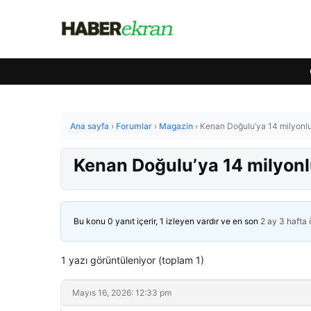
Ana sayfa
›
Forumlar
›
Magazin
›
Kenan Doğulu’ya 14 milyonluk
Kenan Doğulu’ya 14 milyonlu
Bu konu 0 yanıt içerir, 1 izleyen vardır ve en son
2 ay 3 hafta
1 yazı görüntüleniyor (toplam 1)
Mayıs 16, 2026: 12:33 pm