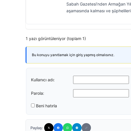
Sabah Gazetesi’nden Armağan Yıld
aşamasında kalması ve şüphelileri
1 yazı görüntüleniyor (toplam 1)
Bu konuyu yanıtlamak için giriş yapmış olmalısınız.
Kullanıcı adı:
Parola:
Beni hatırla
Paylaş: