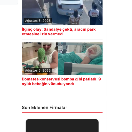
Ağustos 5, 2026
İlginç olay: Sandalye çekti, aracın park
etmesine izin vermedi
Ağustos 5, 2026
Domates konservesi bomba gibi patladı, 9
aylık bebeğin vücudu yandı
Son Eklenen Firmalar