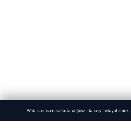
Web sitemizi nasıl kullandığınızı daha iyi anlayabilmek,
© 2026 Haber Ekran