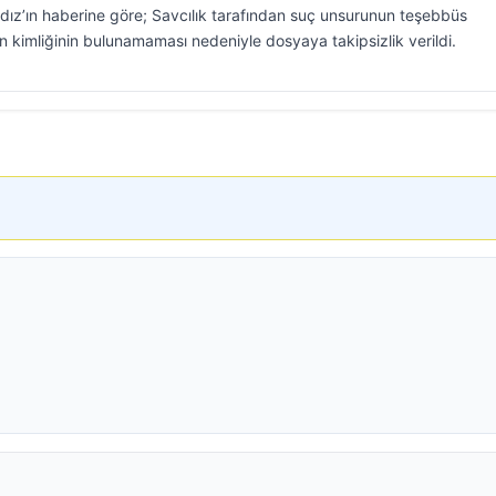
ız’ın haberine göre; Savcılık tarafından suç unsurunun teşebbüs
n kimliğinin bulunamaması nedeniyle dosyaya takipsizlik verildi.