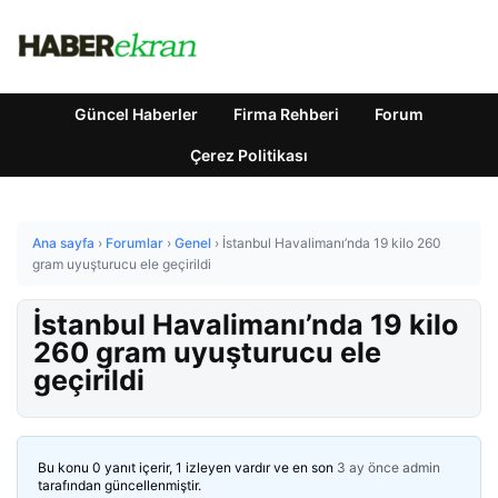
Güncel Haberler
Firma Rehberi
Forum
Çerez Politikası
Ana sayfa
›
Forumlar
›
Genel
›
İstanbul Havalimanı’nda 19 kilo 260
gram uyuşturucu ele geçirildi
İstanbul Havalimanı’nda 19 kilo
260 gram uyuşturucu ele
geçirildi
Bu konu 0 yanıt içerir, 1 izleyen vardır ve en son
3 ay önce
admin
tarafından güncellenmiştir.