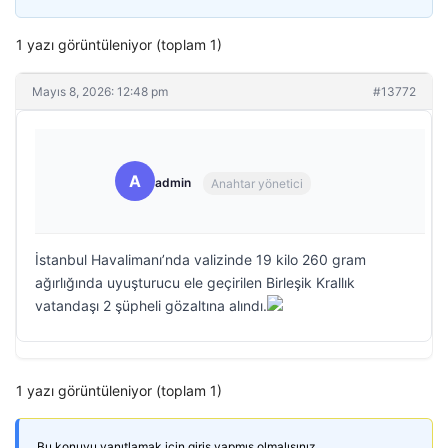
1 yazı görüntüleniyor (toplam 1)
Mayıs 8, 2026: 12:48 pm
#13772
A
admin
Anahtar yönetici
İstanbul Havalimanı’nda valizinde 19 kilo 260 gram
ağırlığında uyuşturucu ele geçirilen Birleşik Krallık
vatandaşı 2 şüpheli gözaltına alındı.
1 yazı görüntüleniyor (toplam 1)
Bu konuyu yanıtlamak için giriş yapmış olmalısınız.