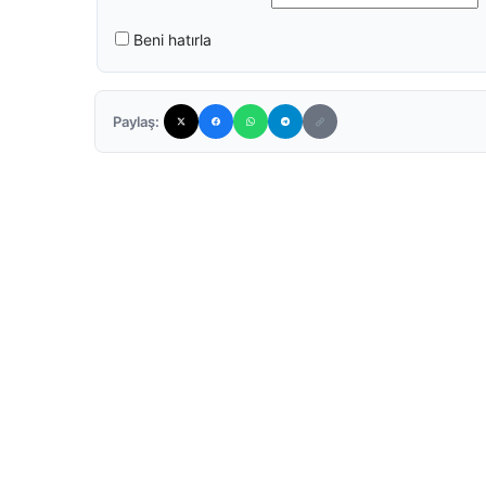
Beni hatırla
Paylaş: