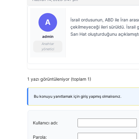
İsrail ordusunun, ABD ile İran ar
A
çekilmeyeceği ileri sürüldü. İsrai
Sarı Hat oluşturduğunu açıklamıştı
admin
Anahtar
yönetici
1 yazı görüntüleniyor (toplam 1)
Bu konuyu yanıtlamak için giriş yapmış olmalısınız.
Kullanıcı adı:
Parola: