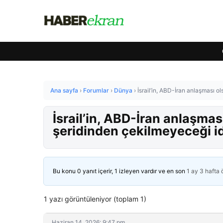
Ana sayfa
›
Forumlar
›
Dünya
›
İsrail’in, ABD-İran anlaşması o
İsrail’in, ABD-İran anlaşmas
şeridinden çekilmeyeceği id
Bu konu 0 yanıt içerir, 1 izleyen vardır ve en son
1 ay 3 hafta
1 yazı görüntüleniyor (toplam 1)
Haziran 14, 2026: 9:47 pm