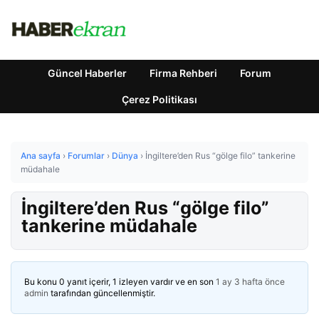
Güncel Haberler
Firma Rehberi
Forum
Çerez Politikası
Ana sayfa
›
Forumlar
›
Dünya
›
İngiltere’den Rus “gölge filo” tankerine
müdahale
İngiltere’den Rus “gölge filo”
tankerine müdahale
Bu konu 0 yanıt içerir, 1 izleyen vardır ve en son
1 ay 3 hafta önce
admin
tarafından güncellenmiştir.