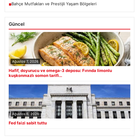
Bahçe Mutfakları ve Prestijli Yaşam Bölgeleri
■
Güncel
Ağustos 7, 2026
Hafif, doyurucu ve omega-3 deposu: Fırında limonlu
kuşkonmazlı somon tarifi…
Ağustos 6, 2026
Fed faizi sabit tuttu