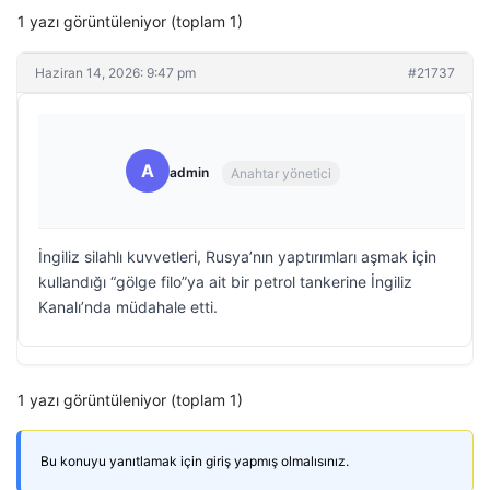
1 yazı görüntüleniyor (toplam 1)
Haziran 14, 2026: 9:47 pm
#21737
A
admin
Anahtar yönetici
İngiliz silahlı kuvvetleri, Rusya’nın yaptırımları aşmak için
kullandığı “gölge filo”ya ait bir petrol tankerine İngiliz
Kanalı’nda müdahale etti.
1 yazı görüntüleniyor (toplam 1)
Bu konuyu yanıtlamak için giriş yapmış olmalısınız.