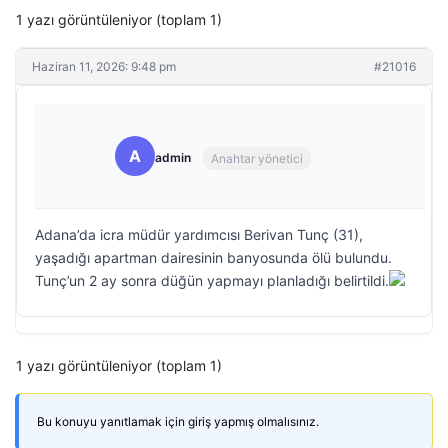
1 yazı görüntüleniyor (toplam 1)
Haziran 11, 2026: 9:48 pm
#21016
A
admin
Anahtar yönetici
Adana’da icra müdür yardımcısı Berivan Tunç (31),
yaşadığı apartman dairesinin banyosunda ölü bulundu.
Tunç’un 2 ay sonra düğün yapmayı planladığı belirtildi.
1 yazı görüntüleniyor (toplam 1)
Bu konuyu yanıtlamak için giriş yapmış olmalısınız.