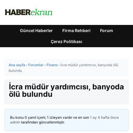
Güncel Haberler
Firma Rehberi
Forum
Çerez Politikası
Ana sayfa
›
Forumlar
›
Finans
›
İcra müdür yardımcısı, banyoda ölü
bulundu
İcra müdür yardımcısı, banyoda
ölü bulundu
Bu konu 0 yanıt içerir, 1 izleyen vardır ve en son
1 ay 4 hafta önce
admin
tarafından güncellenmiştir.