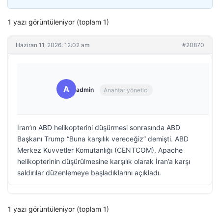
1 yazı görüntüleniyor (toplam 1)
Haziran 11, 2026: 12:02 am
#20870
A
admin
Anahtar yönetici
İran’ın ABD helikopterini düşürmesi sonrasında ABD
Başkanı Trump “Buna karşılık vereceğiz” demişti. ABD
Merkez Kuvvetler Komutanlığı (CENTCOM), Apache
helikopterinin düşürülmesine karşılık olarak İran’a karşı
saldırılar düzenlemeye başladıklarını açıkladı.
1 yazı görüntüleniyor (toplam 1)