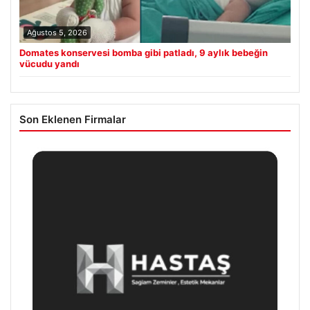
Ağustos 5, 2026
Domates konservesi bomba gibi patladı, 9 aylık bebeğin
vücudu yandı
Son Eklenen Firmalar