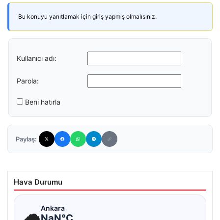
Bu konuyu yanıtlamak için giriş yapmış olmalısınız.
Kullanıcı adı:
Parola:
Beni hatırla
Paylaş:
Hava Durumu
☁
Ankara
NaN°C