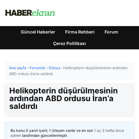
Güncel Haberler
Firma Rehberi
Forum
Çerez Politikası
Ana sayfa
›
Forumlar
›
Dünya
›
Helikopterin düşürülmesinin ardından
ABD ordusu İran’a saldırdı
Helikopterin düşürülmesinin
ardından ABD ordusu İran’a
saldırdı
Bu konu 0 yanıt içerir, 1 izleyen vardır ve en son
1 ay 3 hafta önce
admin
tarafından güncellenmiştir.