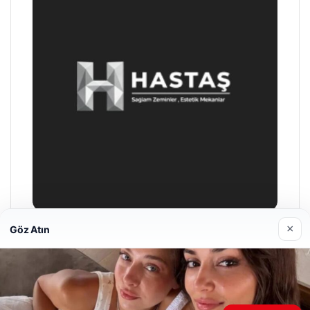
×
Göz Atın
Prenses Night Club
Nisan 29, 2026