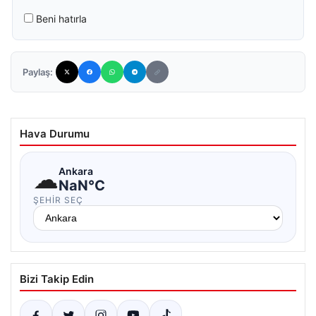
Beni hatırla
Paylaş:
Hava Durumu
☁
Ankara
NaN°C
ŞEHIR SEÇ
Bizi Takip Edin