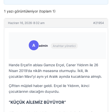
1 yazı görüntüleniyor (toplam 1)
Haziran 16, 2026: 8:32 am
#21954
A
admin
Anahtar yönetici
Hande Erçel’in ablası Gamze Erçel, Caner Yıldırım ile 26
Nisan 2019’da nikâh masasına oturmuştu. İkili, ilk
çocukları Mavi’yi aynı yıl Aralık ayında kucaklarına almıştı.
Çiftten müjdeli haber geldi. Erçel ile Yıldırım, ikinci
çocuklarının olacağını duyurdu.
“KÜÇÜK AİLEMİZ BÜYÜYOR”