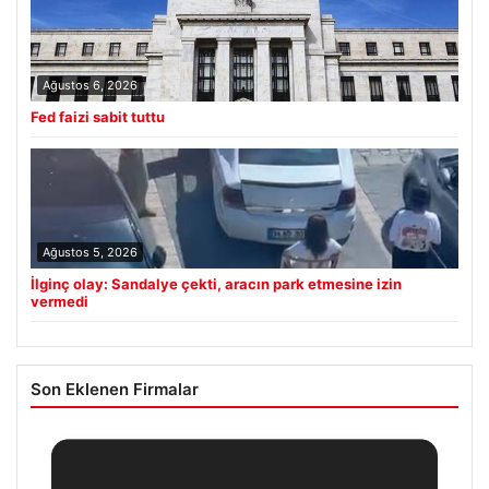
Ağustos 6, 2026
Fed faizi sabit tuttu
Ağustos 5, 2026
İlginç olay: Sandalye çekti, aracın park etmesine izin
vermedi
Son Eklenen Firmalar