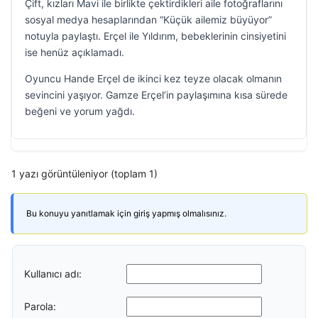
Çift, kızları Mavi ile birlikte çektirdikleri aile fotoğraflarını
sosyal medya hesaplarından “Küçük ailemiz büyüyor”
notuyla paylaştı. Erçel ile Yıldırım, bebeklerinin cinsiyetini
ise henüz açıklamadı.
Oyuncu Hande Erçel de ikinci kez teyze olacak olmanın
sevincini yaşıyor. Gamze Erçel’in paylaşımına kısa sürede
beğeni ve yorum yağdı.
1 yazı görüntüleniyor (toplam 1)
Bu konuyu yanıtlamak için giriş yapmış olmalısınız.
Kullanıcı adı:
Parola: