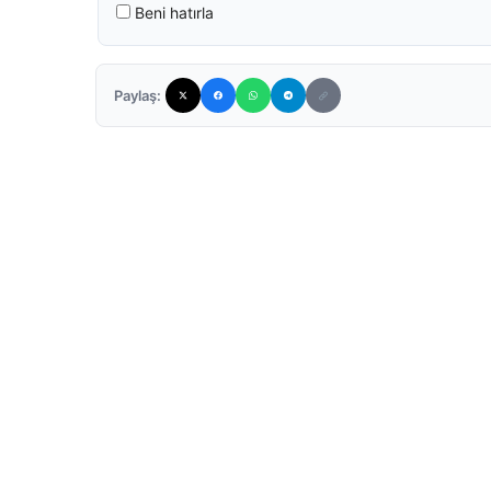
Beni hatırla
Paylaş: