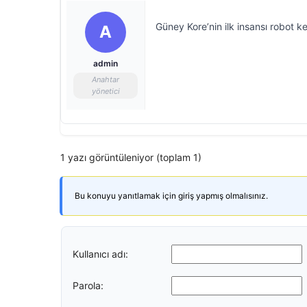
Güney Kore’nin ilk insansı robot keş
A
admin
Anahtar
yönetici
1 yazı görüntüleniyor (toplam 1)
Bu konuyu yanıtlamak için giriş yapmış olmalısınız.
Kullanıcı adı:
Parola: