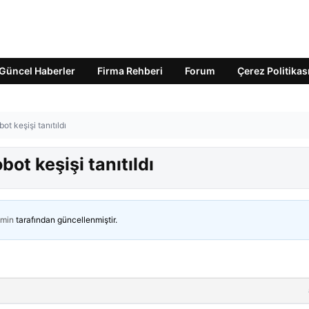
Güncel Haberler
Firma Rehberi
Forum
Çerez Politikas
ot keşişi tanıtıldı
bot keşişi tanıtıldı
min
tarafından güncellenmiştir.