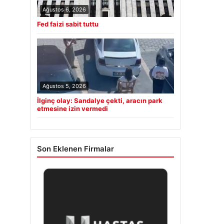
Ağustos 6, 2026
Fed faizi sabit tuttu
Ağustos 5, 2026
İlginç olay: Sandalye çekti, aracın park
etmesine izin vermedi
Son Eklenen Firmalar