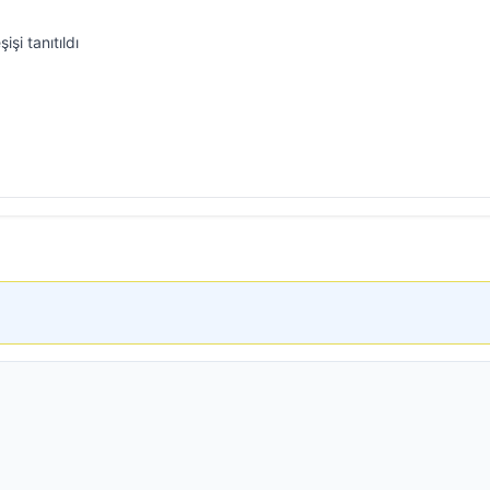
işi tanıtıldı