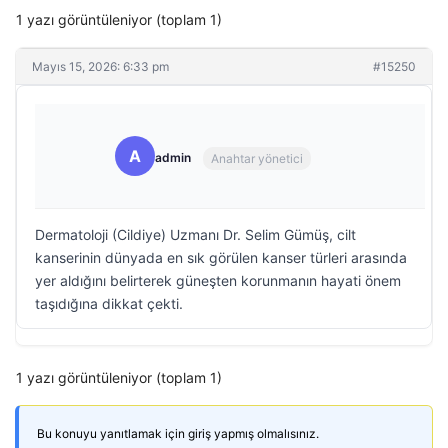
1 yazı görüntüleniyor (toplam 1)
Mayıs 15, 2026: 6:33 pm
#15250
A
admin
Anahtar yönetici
Dermatoloji (Cildiye) Uzmanı Dr. Selim Gümüş, cilt
kanserinin dünyada en sık görülen kanser türleri arasında
yer aldığını belirterek güneşten korunmanın hayati önem
taşıdığına dikkat çekti.
1 yazı görüntüleniyor (toplam 1)
Bu konuyu yanıtlamak için giriş yapmış olmalısınız.