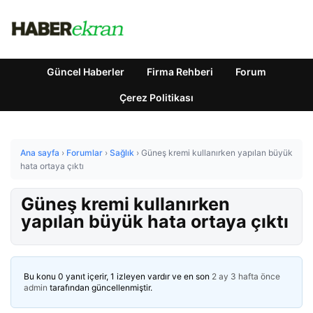
Güncel Haberler
Firma Rehberi
Forum
Çerez Politikası
Ana sayfa
›
Forumlar
›
Sağlık
›
Güneş kremi kullanırken yapılan büyük
hata ortaya çıktı
Güneş kremi kullanırken
yapılan büyük hata ortaya çıktı
Bu konu 0 yanıt içerir, 1 izleyen vardır ve en son
2 ay 3 hafta önce
admin
tarafından güncellenmiştir.