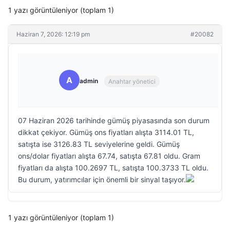
1 yazı görüntüleniyor (toplam 1)
Haziran 7, 2026: 12:19 pm
#20082
A
admin
Anahtar yönetici
07 Haziran 2026 tarihinde gümüş piyasasında son durum
dikkat çekiyor. Gümüş ons fiyatları alışta 3114.01 TL,
satışta ise 3126.83 TL seviyelerine geldi. Gümüş
ons/dolar fiyatları alışta 67.74, satışta 67.81 oldu. Gram
fiyatları da alışta 100.2697 TL, satışta 100.3733 TL oldu.
Bu durum, yatırımcılar için önemli bir sinyal taşıyor.
1 yazı görüntüleniyor (toplam 1)