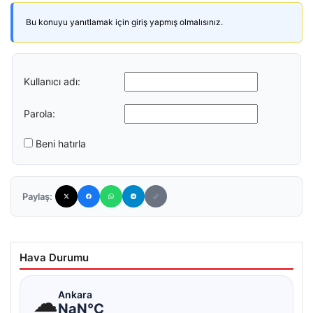
Bu konuyu yanıtlamak için giriş yapmış olmalısınız.
Kullanıcı adı:
Parola:
Beni hatırla
Paylaş:
Hava Durumu
☁
Ankara
NaN°C