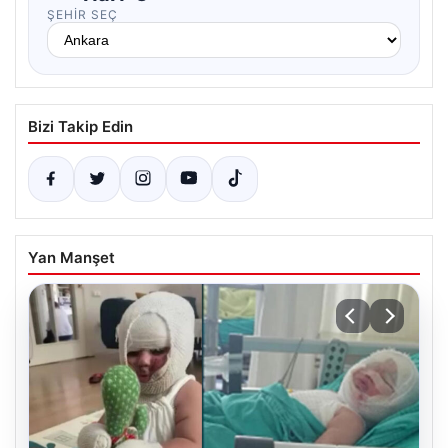
ŞEHIR SEÇ
Bizi Takip Edin
Yan Manşet