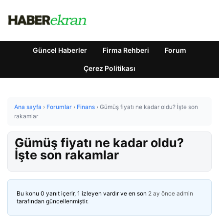
Güncel Haberler
Firma Rehberi
Forum
Çerez Politikası
Ana sayfa
›
Forumlar
›
Finans
›
Gümüş fiyatı ne kadar oldu? İşte son
rakamlar
Gümüş fiyatı ne kadar oldu?
İşte son rakamlar
Bu konu 0 yanıt içerir, 1 izleyen vardır ve en son
2 ay önce
admin
tarafından güncellenmiştir.