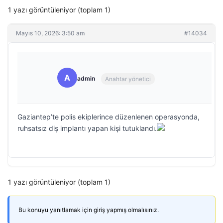
1 yazı görüntüleniyor (toplam 1)
Mayıs 10, 2026: 3:50 am
#14034
A
admin
Anahtar yönetici
Gaziantep’te polis ekiplerince düzenlenen operasyonda,
ruhsatsız diş implantı yapan kişi tutuklandı.
1 yazı görüntüleniyor (toplam 1)
Bu konuyu yanıtlamak için giriş yapmış olmalısınız.