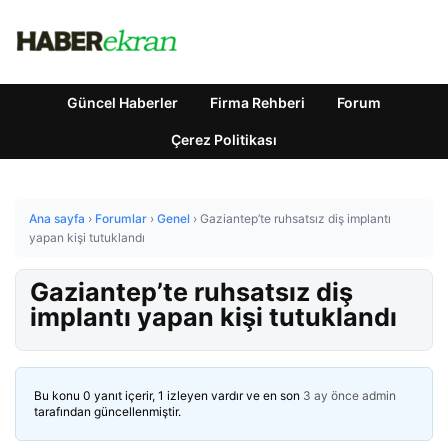
Güncel Haberler
Firma Rehberi
Forum
Çerez Politikası
Ana sayfa
›
Forumlar
›
Genel
›
Gaziantep’te ruhsatsız diş implantı
yapan kişi tutuklandı
Gaziantep’te ruhsatsız diş
implantı yapan kişi tutuklandı
Bu konu 0 yanıt içerir, 1 izleyen vardır ve en son
3 ay önce
admin
tarafından güncellenmiştir.