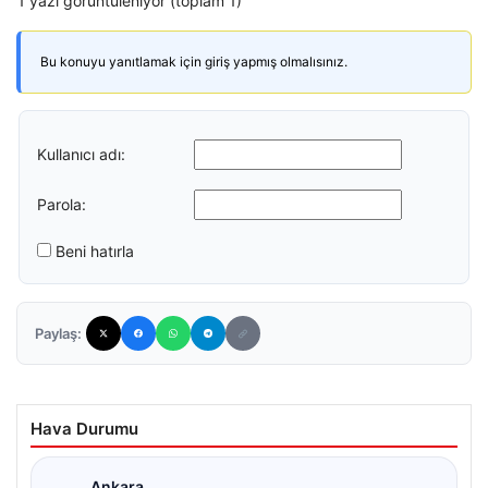
1 yazı görüntüleniyor (toplam 1)
Bu konuyu yanıtlamak için giriş yapmış olmalısınız.
Kullanıcı adı:
Parola:
Beni hatırla
Paylaş:
Hava Durumu
Ankara