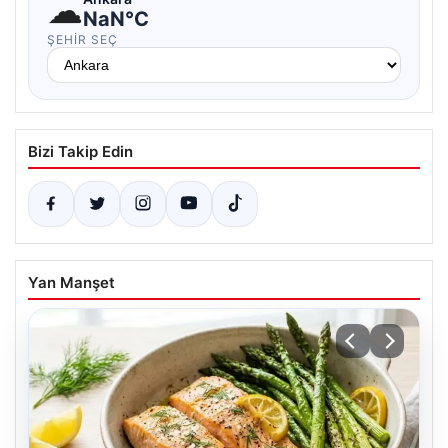
☁
NaN°C
ŞEHIR SEÇ
Bizi Takip Edin
Yan Manşet