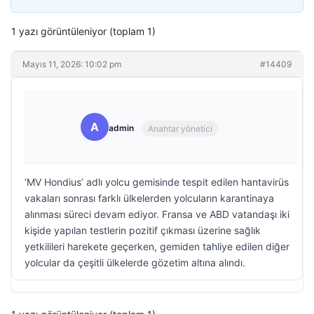
1 yazı görüntüleniyor (toplam 1)
Mayıs 11, 2026: 10:02 pm
#14409
A
admin
Anahtar yönetici
‘MV Hondius’ adlı yolcu gemisinde tespit edilen hantavirüs
vakaları sonrası farklı ülkelerden yolcuların karantinaya
alınması süreci devam ediyor. Fransa ve ABD vatandaşı iki
kişide yapılan testlerin pozitif çıkması üzerine sağlık
yetkilileri harekete geçerken, gemiden tahliye edilen diğer
yolcular da çeşitli ülkelerde gözetim altına alındı.