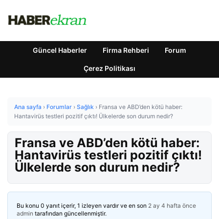
Güncel Haberler
Firma Rehberi
Forum
Çerez Politikası
Ana sayfa
›
Forumlar
›
Sağlık
›
Fransa ve ABD’den kötü haber:
Hantavirüs testleri pozitif çıktı! Ülkelerde son durum nedir?
Fransa ve ABD’den kötü haber:
Hantavirüs testleri pozitif çıktı!
Ülkelerde son durum nedir?
Bu konu 0 yanıt içerir, 1 izleyen vardır ve en son
2 ay 4 hafta önce
admin
tarafından güncellenmiştir.