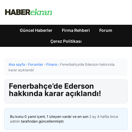
Güncel Haberler
Firma Rehberi
Forum
Çerez Politikası
Ana sayfa
›
Forumlar
›
Finans
›
Fenerbahçe’de Ederson hakkında
karar açıklandı!
Fenerbahçe’de Ederson
hakkında karar açıklandı!
Bu konu 0 yanıt içerir, 1 izleyen vardır ve en son
2 ay 4 hafta önce
admin
tarafından güncellenmiştir.