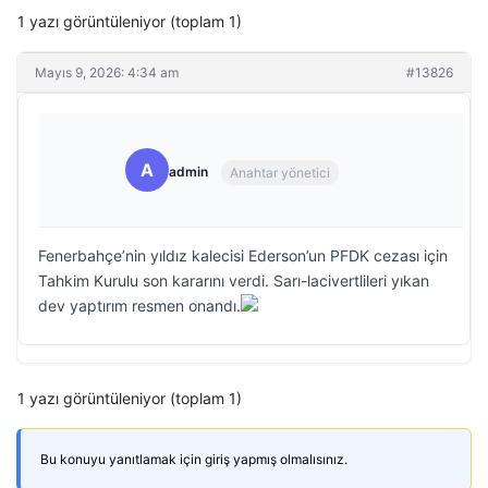
1 yazı görüntüleniyor (toplam 1)
Mayıs 9, 2026: 4:34 am
#13826
A
admin
Anahtar yönetici
Fenerbahçe’nin yıldız kalecisi Ederson’un PFDK cezası için
Tahkim Kurulu son kararını verdi. Sarı-lacivertlileri yıkan
dev yaptırım resmen onandı.
1 yazı görüntüleniyor (toplam 1)
Bu konuyu yanıtlamak için giriş yapmış olmalısınız.