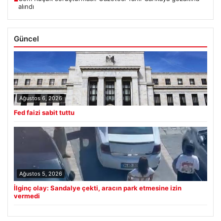
alındı
Güncel
Ağustos 6, 2026
Fed faizi sabit tuttu
Ağustos 5, 2026
İlginç olay: Sandalye çekti, aracın park etmesine izin
vermedi