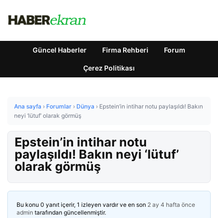
Güncel Haberler
Firma Rehberi
Forum
Çerez Politikası
Ana sayfa
›
Forumlar
›
Dünya
›
Epstein’in intihar notu paylaşıldı! Bakın
neyi ‘lütuf’ olarak görmüş
Epstein’in intihar notu
paylaşıldı! Bakın neyi ‘lütuf’
olarak görmüş
Bu konu 0 yanıt içerir, 1 izleyen vardır ve en son
2 ay 4 hafta önce
admin
tarafından güncellenmiştir.