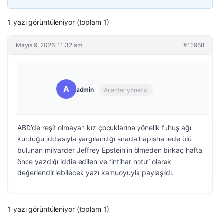
1 yazı görüntüleniyor (toplam 1)
Mayıs 9, 2026: 11:32 am
#13968
A
admin
Anahtar yönetici
ABD’de reşit olmayan kız çocuklarına yönelik fuhuş ağı
kurduğu iddiasıyla yargılandığı sırada hapishanede ölü
bulunan milyarder Jeffrey Epstein’in ölmeden birkaç hafta
önce yazdığı iddia edilen ve “intihar notu” olarak
değerlendirilebilecek yazı kamuoyuyla paylaşıldı.
1 yazı görüntüleniyor (toplam 1)