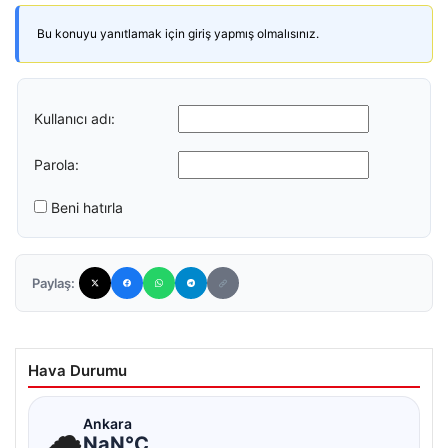
Bu konuyu yanıtlamak için giriş yapmış olmalısınız.
Kullanıcı adı:
Parola:
Beni hatırla
Paylaş:
Hava Durumu
☁
Ankara
NaN°C