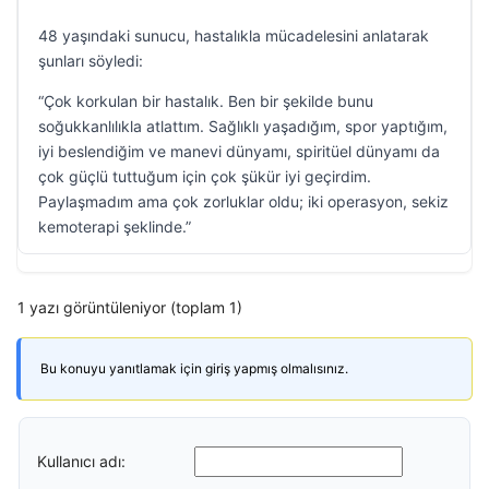
48 yaşındaki sunucu, hastalıkla mücadelesini anlatarak
şunları söyledi:
“Çok korkulan bir hastalık. Ben bir şekilde bunu
soğukkanlılıkla atlattım. Sağlıklı yaşadığım, spor yaptığım,
iyi beslendiğim ve manevi dünyamı, spiritüel dünyamı da
çok güçlü tuttuğum için çok şükür iyi geçirdim.
Paylaşmadım ama çok zorluklar oldu; iki operasyon, sekiz
kemoterapi şeklinde.”
1 yazı görüntüleniyor (toplam 1)
Bu konuyu yanıtlamak için giriş yapmış olmalısınız.
Kullanıcı adı: