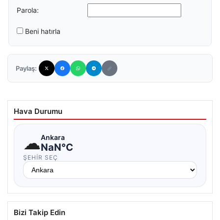
Parola:
Beni hatırla
Paylaş:
Hava Durumu
☁
Ankara
NaN°C
ŞEHIR SEÇ
Bizi Takip Edin