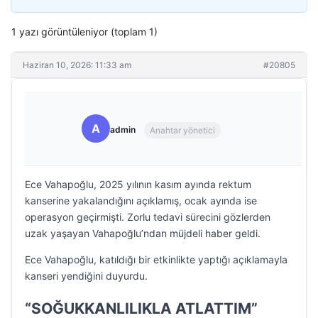
1 yazı görüntüleniyor (toplam 1)
Haziran 10, 2026: 11:33 am
#20805
A
admin
Anahtar yönetici
Ece Vahapoğlu, 2025 yılının kasım ayında rektum
kanserine yakalandığını açıklamış, ocak ayında ise
operasyon geçirmişti. Zorlu tedavi sürecini gözlerden
uzak yaşayan Vahapoğlu’ndan müjdeli haber geldi.
Ece Vahapoğlu, katıldığı bir etkinlikte yaptığı açıklamayla
kanseri yendiğini duyurdu.
“SOĞUKKANLILIKLA ATLATTIM”