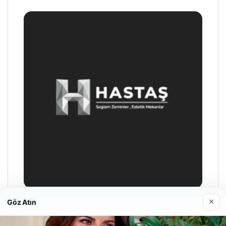
×
Göz Atın
Prenses Night Club
Nisan 29, 2026