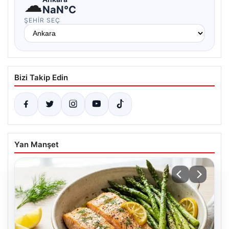
☁
NaN°C
ŞEHIR SEÇ
Bizi Takip Edin
Yan Manşet