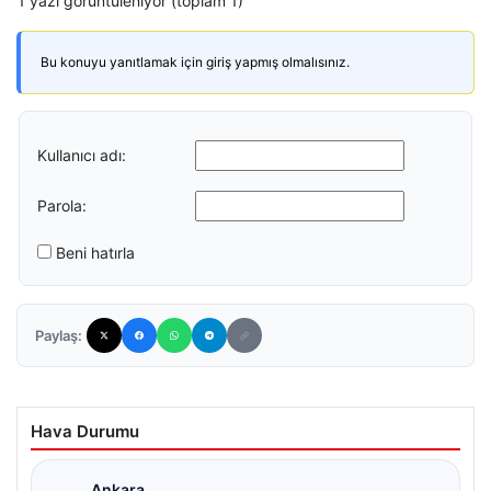
1 yazı görüntüleniyor (toplam 1)
Bu konuyu yanıtlamak için giriş yapmış olmalısınız.
Kullanıcı adı:
Parola:
Beni hatırla
Paylaş:
Hava Durumu
Ankara