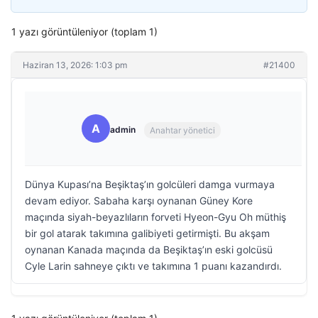
1 yazı görüntüleniyor (toplam 1)
Haziran 13, 2026: 1:03 pm
#21400
A
admin
Anahtar yönetici
Dünya Kupası’na Beşiktaş’ın golcüleri damga vurmaya
devam ediyor. Sabaha karşı oynanan Güney Kore
maçında siyah-beyazlıların forveti Hyeon-Gyu Oh müthiş
bir gol atarak takımına galibiyeti getirmişti. Bu akşam
oynanan Kanada maçında da Beşiktaş’ın eski golcüsü
Cyle Larin sahneye çıktı ve takımına 1 puanı kazandırdı.