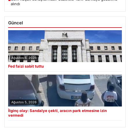
alındı
Güncel
Ağustos 6, 2026
Fed faizi sabit tuttu
Ağustos 5, 2026
İlginç olay: Sandalye çekti, aracın park etmesine izin
vermedi