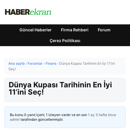
Güncel Haberler
Firma Rehberi
Forum
Çerez Politikası
Ana sayfa
›
Forumlar
›
Finans
›
Dünya Kupası Tarihinin En İyi 11’ini
Seç!
Dünya Kupası Tarihinin En İyi
11’ini Seç!
Bu konu 0 yanıt içerir, 1 izleyen vardır ve en son
1 ay 3 hafta önce
admin
tarafından güncellenmiştir.