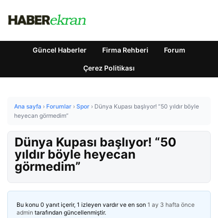
Güncel Haberler
Firma Rehberi
Forum
Çerez Politikası
Ana sayfa
›
Forumlar
›
Spor
›
Dünya Kupası başlıyor! “50 yıldır böyle
heyecan görmedim”
Dünya Kupası başlıyor! “50
yıldır böyle heyecan
görmedim”
Bu konu 0 yanıt içerir, 1 izleyen vardır ve en son
1 ay 3 hafta önce
admin
tarafından güncellenmiştir.