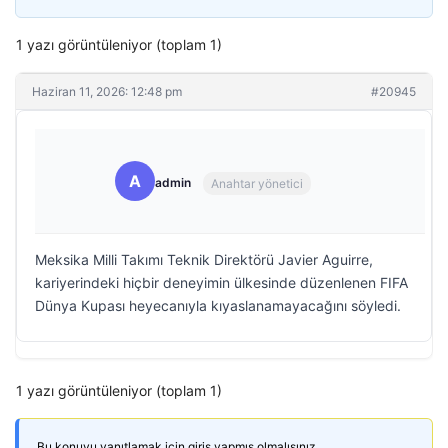
1 yazı görüntüleniyor (toplam 1)
Haziran 11, 2026: 12:48 pm
#20945
A
admin
Anahtar yönetici
Meksika Milli Takımı Teknik Direktörü Javier Aguirre,
kariyerindeki hiçbir deneyimin ülkesinde düzenlenen FIFA
Dünya Kupası heyecanıyla kıyaslanamayacağını söyledi.
1 yazı görüntüleniyor (toplam 1)
Bu konuyu yanıtlamak için giriş yapmış olmalısınız.