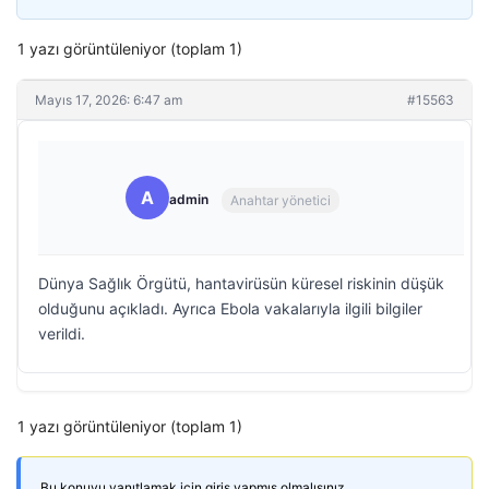
1 yazı görüntüleniyor (toplam 1)
Mayıs 17, 2026: 6:47 am
#15563
A
admin
Anahtar yönetici
Dünya Sağlık Örgütü, hantavirüsün küresel riskinin düşük
olduğunu açıkladı. Ayrıca Ebola vakalarıyla ilgili bilgiler
verildi.
1 yazı görüntüleniyor (toplam 1)
Bu konuyu yanıtlamak için giriş yapmış olmalısınız.