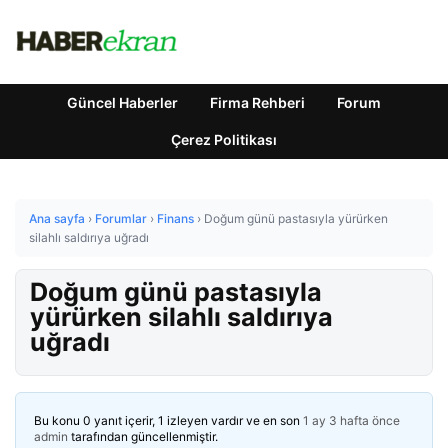
Güncel Haberler
Firma Rehberi
Forum
Çerez Politikası
Ana sayfa
›
Forumlar
›
Finans
›
Doğum günü pastasıyla yürürken
silahlı saldırıya uğradı
Doğum günü pastasıyla
yürürken silahlı saldırıya
uğradı
Bu konu 0 yanıt içerir, 1 izleyen vardır ve en son
1 ay 3 hafta önce
admin
tarafından güncellenmiştir.