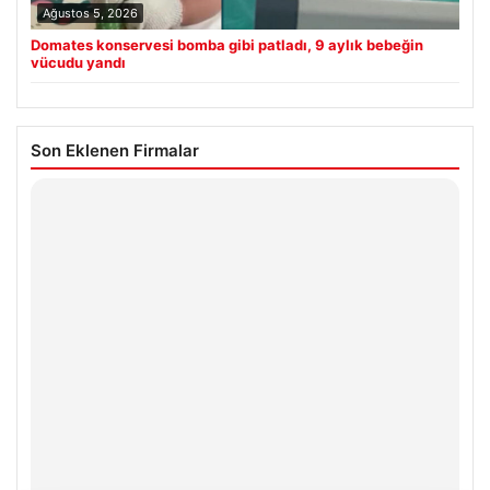
Ağustos 5, 2026
Domates konservesi bomba gibi patladı, 9 aylık bebeğin
vücudu yandı
Son Eklenen Firmalar