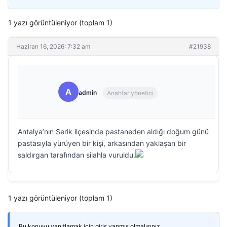
1 yazı görüntüleniyor (toplam 1)
Haziran 16, 2026: 7:32 am
#21938
A
admin
Anahtar yönetici
Antalya’nın Serik ilçesinde pastaneden aldığı doğum günü
pastasıyla yürüyen bir kişi, arkasından yaklaşan bir
saldırgan tarafından silahla vuruldu.
1 yazı görüntüleniyor (toplam 1)
Bu konuyu yanıtlamak için giriş yapmış olmalısınız.