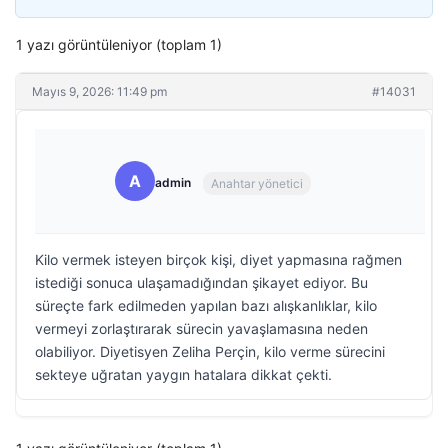
1 yazı görüntüleniyor (toplam 1)
Mayıs 9, 2026: 11:49 pm
#14031
A
admin
Anahtar yönetici
Kilo vermek isteyen birçok kişi, diyet yapmasına rağmen
istediği sonuca ulaşamadığından şikayet ediyor. Bu
süreçte fark edilmeden yapılan bazı alışkanlıklar, kilo
vermeyi zorlaştırarak sürecin yavaşlamasına neden
olabiliyor. Diyetisyen Zeliha Perçin, kilo verme sürecini
sekteye uğratan yaygın hatalara dikkat çekti.