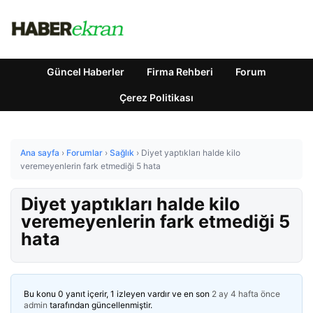
Güncel Haberler
Firma Rehberi
Forum
Çerez Politikası
Ana sayfa
›
Forumlar
›
Sağlık
›
Diyet yaptıkları halde kilo
veremeyenlerin fark etmediği 5 hata
Diyet yaptıkları halde kilo
veremeyenlerin fark etmediği 5
hata
Bu konu 0 yanıt içerir, 1 izleyen vardır ve en son
2 ay 4 hafta önce
admin
tarafından güncellenmiştir.