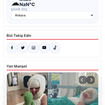
☁
NaN°C
ŞEHIR SEÇ
Bizi Takip Edin
Yan Manşet