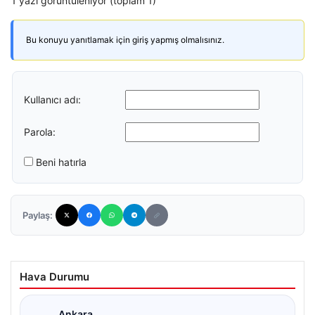
1 yazı görüntüleniyor (toplam 1)
Bu konuyu yanıtlamak için giriş yapmış olmalısınız.
Kullanıcı adı:
Parola:
Beni hatırla
Paylaş:
Hava Durumu
Ankara