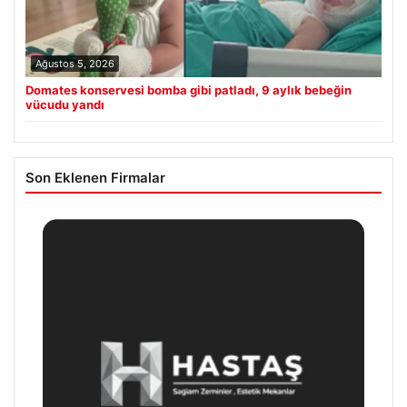
Ağustos 5, 2026
Domates konservesi bomba gibi patladı, 9 aylık bebeğin
vücudu yandı
Son Eklenen Firmalar