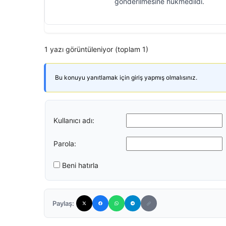
gönderilmesine hükmedildi.
1 yazı görüntüleniyor (toplam 1)
Bu konuyu yanıtlamak için giriş yapmış olmalısınız.
Kullanıcı adı:
Parola:
Beni hatırla
Paylaş: