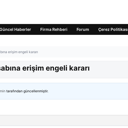
Güncel Haberler
Firma Rehberi
Forum
Çerez Politikas
bına erişim engeli kararı
abına erişim engeli kararı
min
tarafından güncellenmiştir.