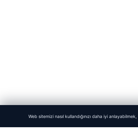
Web sitemizi nasıl kullandığınızı daha iyi anlayabilmek,
© 2026 Haber Ekran