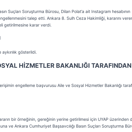
sın Suçları Soruşturma Bürosu, Dilan Polat’a ait Instagram hesabının
ngellenmesini talep etti. Ankara 8. Sulh Ceza Hakimliği, kararını vere
li getirilmesine karar verdi.
U
aykırılık gösterildi.
OSYAL HİZMETLER BAKANLIĞI TARAFINDAN
 erişimin engelleme başvurusu Aile ve Sosyal Hizmetler Bakanlığı tara
arın bir örneğinin, gereğinin yerine getirilmesi için UYAP üzerinden 
urumuna ve Ankara Cumhuriyet Başsavcılığı Basın Suçları Soruşturma Bü