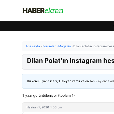
Ana sayfa
›
Forumlar
›
Magazin
›
Dilan Polat’ın Instagram hesa
Dilan Polat’ın Instagram hes
Bu konu 0 yanıt içerir, 1 izleyen vardır ve en son
2 ay önce
ad
1 yazı görüntüleniyor (toplam 1)
Haziran 7, 2026: 1:03 pm