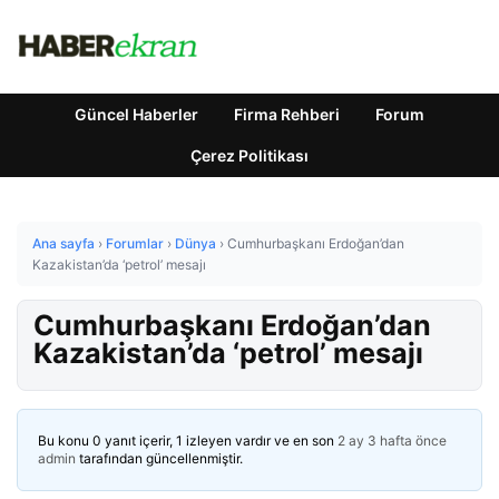
Güncel Haberler
Firma Rehberi
Forum
Çerez Politikası
Ana sayfa
›
Forumlar
›
Dünya
›
Cumhurbaşkanı Erdoğan’dan
Kazakistan’da ‘petrol’ mesajı
Cumhurbaşkanı Erdoğan’dan
Kazakistan’da ‘petrol’ mesajı
Bu konu 0 yanıt içerir, 1 izleyen vardır ve en son
2 ay 3 hafta önce
admin
tarafından güncellenmiştir.