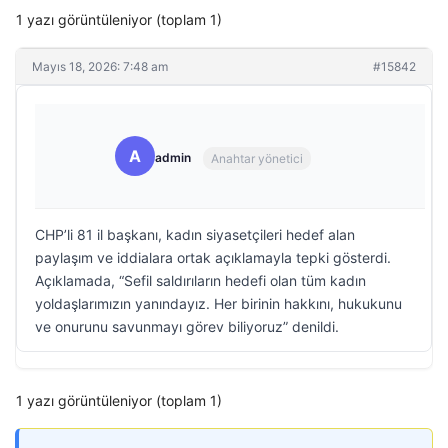
1 yazı görüntüleniyor (toplam 1)
Mayıs 18, 2026: 7:48 am
#15842
A
admin
Anahtar yönetici
CHP’li 81 il başkanı, kadın siyasetçileri hedef alan
paylaşım ve iddialara ortak açıklamayla tepki gösterdi.
Açıklamada, “Sefil saldırıların hedefi olan tüm kadın
yoldaşlarımızın yanındayız. Her birinin hakkını, hukukunu
ve onurunu savunmayı görev biliyoruz” denildi.
1 yazı görüntüleniyor (toplam 1)