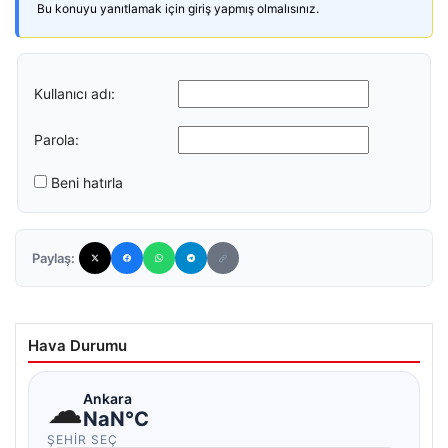
Bu konuyu yanıtlamak için giriş yapmış olmalısınız.
Kullanıcı adı:
Parola:
Beni hatırla
Paylaş:
Hava Durumu
☁
Ankara
NaN°C
ŞEHIR SEÇ