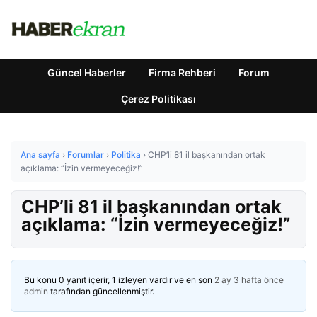
Güncel Haberler
Firma Rehberi
Forum
Çerez Politikası
Ana sayfa
›
Forumlar
›
Politika
›
CHP’li 81 il başkanından ortak
açıklama: “İzin vermeyeceğiz!”
CHP’li 81 il başkanından ortak
açıklama: “İzin vermeyeceğiz!”
Bu konu 0 yanıt içerir, 1 izleyen vardır ve en son
2 ay 3 hafta önce
admin
tarafından güncellenmiştir.